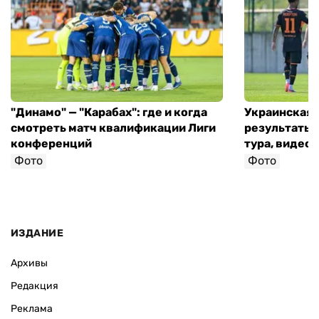
"Динамо" — "Карабах": где и когда
Украинская 
смотреть матч квалификации Лиги
результаты 
конференций
тура, видео 
Фото
Фото
ИЗДАНИЕ
Архивы
Редакция
Реклама