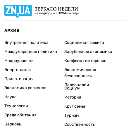
ЗЕРКАЛО НЕДЕЛИ
не подводим с 1994-го года
АРХИВ
Внутренняя политика
Социальная защита
Международная политика
Зарубежная экономика
Макроуровень
Конфликт интересов
Энергорынок
Экономическая
безопасность
Приватизация
Персоналии
Экономика регионов
Социум
Наука
История
Технологии
Круг семьи
Среда обитания
Туризм
Церковь
Собственность