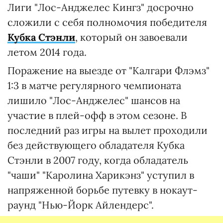
Лиги "Лос-Анджелес Кингз" досрочно
сложили с себя полномочия победителя
Кубка Стэнли
, который он завоевали
летом 2014 года.
Поражение на выезде от "Калгари Флэмз"
1:3 в матче регулярного чемпионата
лишило "Лос-Анджелес" шансов на
участие в плей-офф в этом сезоне. В
последний раз игры на вылет проходили
без действующего обладателя Кубка
Стэнли в 2007 году, когда обладатель
"чаши" "Каролина Харикэнз" уступил в
напряженной борьбе путевку в нокаут-
раунд "Нью-Йорк Айлендерс".