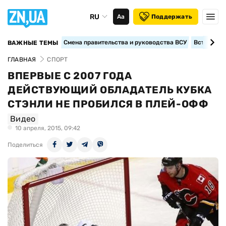
RU
Аа
Поддержать
Смена правительства и руководства ВСУ
Вступление
ВАЖНЫЕ ТЕМЫ
ГЛАВНАЯ
СПОРТ
ВПЕРВЫЕ С 2007 ГОДА
ДЕЙСТВУЮЩИЙ ОБЛАДАТЕЛЬ КУБКА
СТЭНЛИ НЕ ПРОБИЛСЯ В ПЛЕЙ-ОФФ
Видео
10 апреля, 2015, 09:42
Поделиться