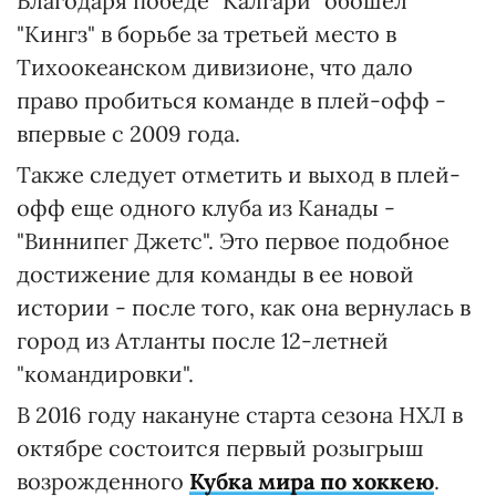
Благодаря победе "Калгари" обошел
"Кингз" в борьбе за третьей место в
Тихоокеанском дивизионе, что дало
право пробиться команде в плей-офф -
впервые с 2009 года.
Также следует отметить и выход в плей-
офф еще одного клуба из Канады -
"Виннипег Джетс". Это первое подобное
достижение для команды в ее новой
истории - после того, как она вернулась в
город из Атланты после 12-летней
"командировки".
В 2016 году накануне старта сезона НХЛ в
октябре состоится первый розыгрыш
возрожденного
Кубка мира по хоккею
.