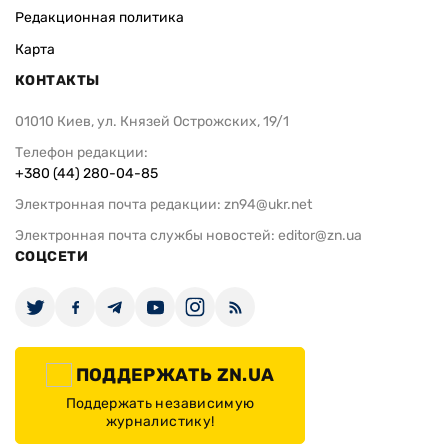
Редакционная политика
Карта
КОНТАКТЫ
01010 Киев, ул. Князей Острожских, 19/1
Телефон редакции:
+380 (44) 280-04-85
Электронная почта редакции:
zn94@ukr.net
Электронная почта службы новостей:
editor@zn.ua
СОЦСЕТИ
ПОДДЕРЖАТЬ ZN.UA
Поддержать независимую
журналистику!