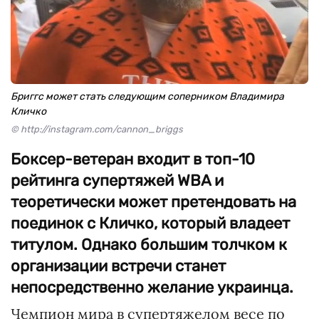
Бриггс может стать следующим соперником Владимира
Кличко
© http://instagram.com/cannon_briggs
Боксер-ветеран входит в топ-10
рейтинга супертяжей WBA и
теоретически может претендовать на
поединок с Кличко, который владеет
титулом. Однако большим толчком к
организации встречи станет
непосредственно желание украинца.
Чемпион мира в супертяжелом весе по