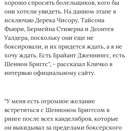
хорошо спросить болельщиков, кого бы
они хотели увидеть. На данном этапе я
исключаю Дерека Чисору, Тайсона
Фьюри, Бермейна Стиверна и Деонтея
Уалдера, поскольку они еще не
боксировали, и их придется ждать, а я не
хочу ждать. Есть Брайант Дженнингс, есть
Шеннон Бриггс", - рассказал Кличко в
интервью официальному сайту.
"У меня есть огромное желание
встретиться с Шенноном Бриггсом в
ринге после всех канделябров, которые
он выкидывал за пределами боксерского