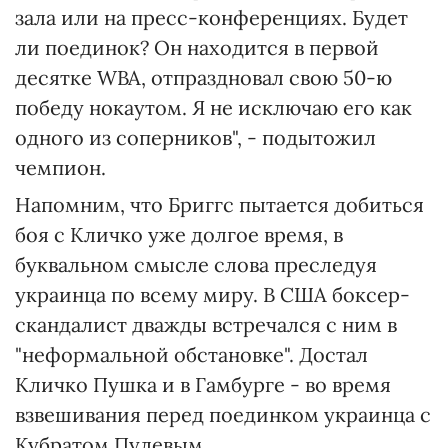
зала или на пресс-конференциях. Будет
ли поединок? Он находится в первой
десятке WBA, отпраздновал свою 50-ю
победу нокаутом. Я не исключаю его как
одного из соперников", - подытожил
чемпион.
Напомним, что Бриггс пытается добиться
боя с Кличко уже долгое время, в
буквальном смысле слова преследуя
украинца по всему миру. В США боксер-
скандалист дважды встречался с ним в
"неформальной обстановке". Достал
Кличко Пушка и в Гамбурге - во время
взвешивания перед поединком украинца с
Кубратом Пулевым.