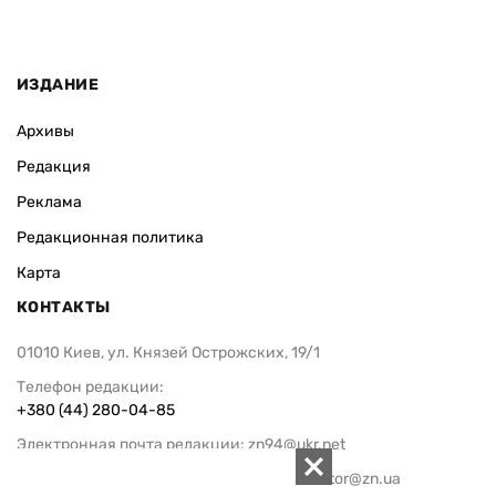
ИЗДАНИЕ
Архивы
Редакция
Реклама
Редакционная политика
Карта
КОНТАКТЫ
01010 Киев, ул. Князей Острожских, 19/1
Телефон редакции:
+380 (44) 280-04-85
Электронная почта редакции:
zn94@ukr.net
Электронная почта службы новостей:
editor@zn.ua