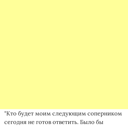
"Кто будет моим следующим соперником
сегодня не готов ответить. Было бы