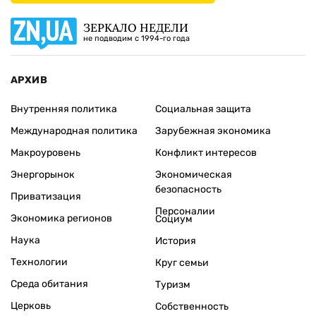
ЗЕРКАЛО НЕДЕЛИ
не подводим с 1994-го года
АРХИВ
Внутренняя политика
Социальная защита
Международная политика
Зарубежная экономика
Макроуровень
Конфликт интересов
Энергорынок
Экономическая
безопасность
Приватизация
Персоналии
Экономика регионов
Социум
Наука
История
Технологии
Круг семьи
Среда обитания
Туризм
Церковь
Собственность