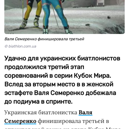
Валя Семеренко финишировала третьей
© biathlon.com.ua
Удачно для украинских биатлонистов
продолжился третий этап
соревнований в серии Кубок Мира.
Вслед за вторым место в в женской
эстафете Валя Семеренко добежала
до подиума в спринте.
Украинская биатлонистка
Валя
Семеренко
финишировала третьей в