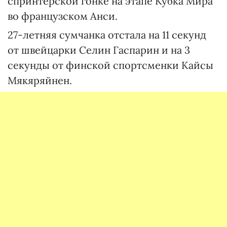
спринтерской гонке на этапе Кубка Мира
во французском Анси.
27-летняя сумчанка отстала на 11 секунд
от швейцарки Селин Гаспарин и на 3
секунды от финской спортсменки Кайсы
Мякяряйнен.