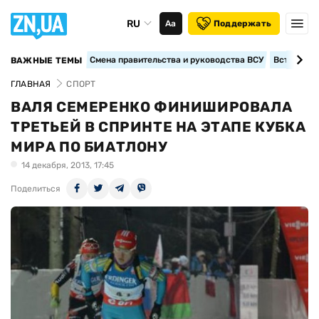
RU
Аа
Поддержать
Смена правительства и руководства ВСУ
Вступление
ВАЖНЫЕ ТЕМЫ
ГЛАВНАЯ
СПОРТ
ВАЛЯ СЕМЕРЕНКО ФИНИШИРОВАЛА
ТРЕТЬЕЙ В СПРИНТЕ НА ЭТАПЕ КУБКА
МИРА ПО БИАТЛОНУ
14 декабря, 2013, 17:45
Поделиться