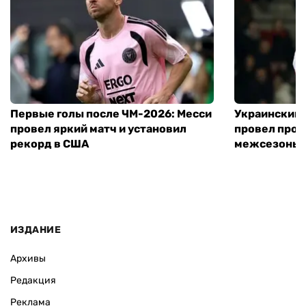
Первые голы после ЧМ-2026: Месси
Украинский 
провел яркий матч и установил
провел пров
рекорд в США
межсезонье
ИЗДАНИЕ
Архивы
Редакция
Реклама