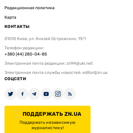
Редакционная политика
Карта
КОНТАКТЫ
01010 Киев, ул. Князей Острожских, 19/1
Телефон редакции:
+380 (44) 280-04-85
Электронная почта редакции:
zn94@ukr.net
Электронная почта службы новостей:
editor@zn.ua
СОЦСЕТИ
ПОДДЕРЖАТЬ ZN.UA
Поддержать независимую
журналистику!