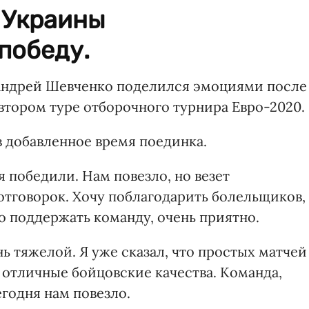
 Украины
победу.
Андрей Шевченко поделился эмоциями после
о втором туре отборочного турнира Евро-2020.
в добавленное время поединка.
я победили. Нам повезло, но везет
отговорок. Хочу поблагодарить болельщиков,
о поддержать команду, очень приятно.
ь тяжелой. Я уже сказал, что простых матчей
л отличные бойцовские качества. Команда,
егодня нам повезло.