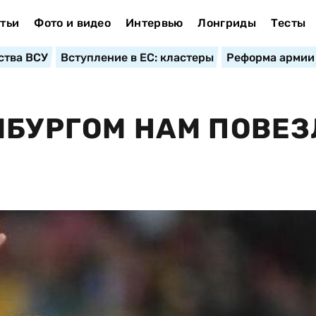
тьи
Фото и видео
Интервью
Лонгриды
Тесты
ства ВСУ
Вступление в ЕС: кластеры
Реформа армии
МБУРГОМ НАМ ПОВЕЗ