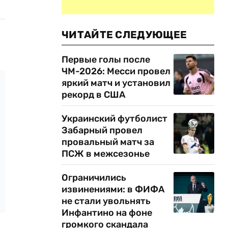
ЧИТАЙТЕ СЛЕДУЮЩЕЕ
Первые голы после
ЧМ-2026: Месси провел
яркий матч и установил
рекорд в США
Украинский футболист
Забарный провел
провальный матч за
ПСЖ в межсезонье
Ограничились
извинениями: в ФИФА
не стали увольнять
Инфантино на фоне
громкого скандала