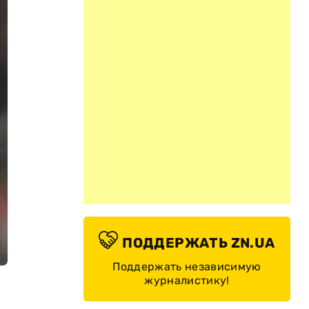
ПОДДЕРЖАТЬ ZN.UA
Поддержать независимую
журналистику!