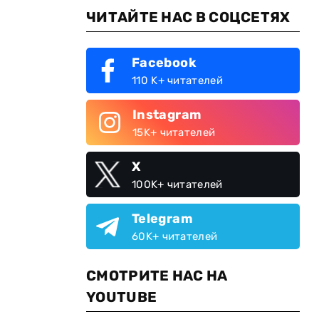
ЧИТАЙТЕ НАС В СОЦСЕТЯХ
Facebook
110 K+ читателей
Instagram
15K+ читателей
X
100K+ читателей
Telegram
60K+ читателей
СМОТРИТЕ НАС НА
YOUTUBE