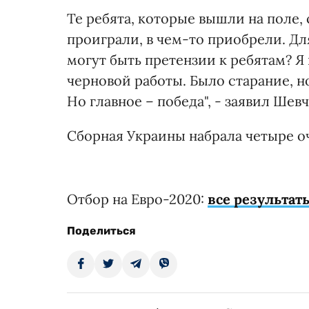
Те ребята, которые вышли на поле,
проиграли, в чем-то приобрели. Для
могут быть претензии к ребятам? Я 
черновой работы. Было старание, н
Но главное – победа", - заявил Шев
Сборная Украины набрала четыре оч
Отбор на Евро-2020:
все результат
Поделиться