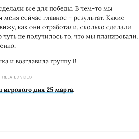
 сделали все для победы. В чем-то мы
 меня сейчас главное – результат. Какие
вижу, как они отработали, сколько сделали
о чуть не получилось то, что мы планировали.
ченко.
ка и возглавила группу B.
RELATED VIDEO
ы игрового дня 25 марта
.