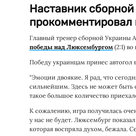
Наставник сборной
прокомментировал 
Главный тренер сборной Украины 
победы над Люксембургом
(2:1) в
Победу украинцам принес автогол 
"Эмоции двоякие. Я рад, что сегодн
сильнейшим. Здесь не может быть 
такое большое количество приехал
К сожалению, игра получилась очен
у нас не будет. Люксембург показа
которая воспряла духом, бежала. С