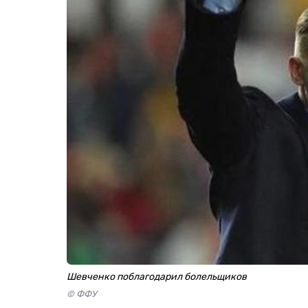
Шевченко поблагодарил болельщиков
© ФФУ