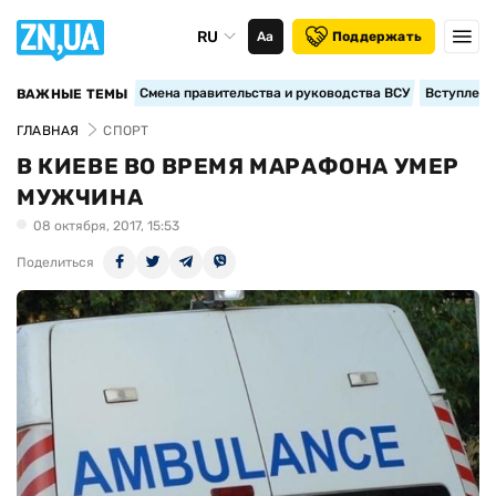
RU
Аа
Поддержать
Смена правительства и руководства ВСУ
Вступление
ВАЖНЫЕ ТЕМЫ
ГЛАВНАЯ
СПОРТ
В КИЕВЕ ВО ВРЕМЯ МАРАФОНА УМЕР
МУЖЧИНА
08 октября, 2017, 15:53
Поделиться