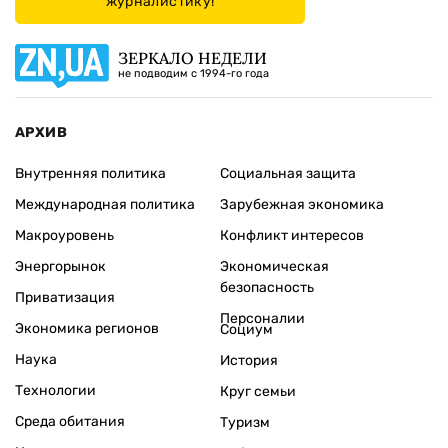
журналистику!
ЗЕРКАЛО НЕДЕЛИ
не подводим с 1994-го года
АРХИВ
Внутренняя политика
Социальная защита
Международная политика
Зарубежная экономика
Макроуровень
Конфликт интересов
Энергорынок
Экономическая
безопасность
Приватизация
Персоналии
Экономика регионов
Социум
Наука
История
Технологии
Круг семьи
Среда обитания
Туризм