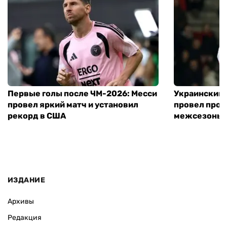
Первые голы после ЧМ-2026: Месси
Украинский 
провел яркий матч и установил
провел пров
рекорд в США
межсезонье
ИЗДАНИЕ
Архивы
Редакция