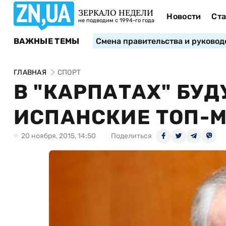
ЗЕРКАЛО НЕДЕЛИ
Новости
Ста
не подводим с 1994-го года
ВАЖНЫЕ ТЕМЫ
Смена правительства и руковод
ГЛАВНАЯ
СПОРТ
В "КАРПАТАХ" БУД
ИСПАНСКИЕ ТОП-
20 ноября, 2015, 14:50
Поделиться