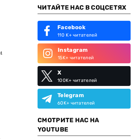
ЧИТАЙТЕ НАС В СОЦСЕТЯХ
Facebook
110 K+ читателей
Instagram
м
15K+ читателей
X
100K+ читателей
Telegram
60K+ читателей
СМОТРИТЕ НАС НА
YOUTUBE