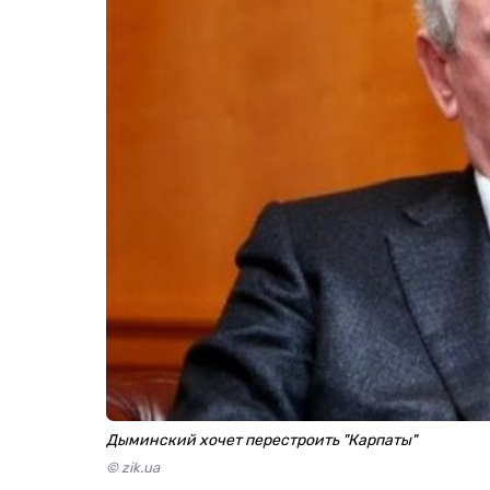
Дыминский хочет перестроить "Карпаты"
© zik.ua