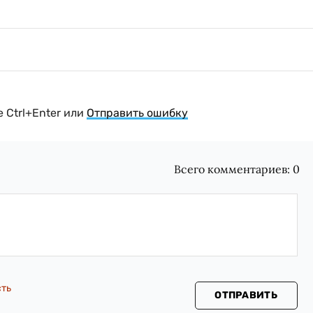
 Ctrl+Enter или
Отправить ошибку
Всего комментариев:
0
сть
ОТПРАВИТЬ