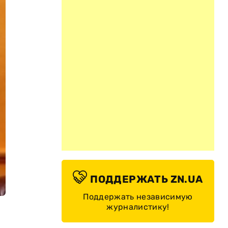
ПОДДЕРЖАТЬ ZN.UA
Поддержать независимую
журналистику!