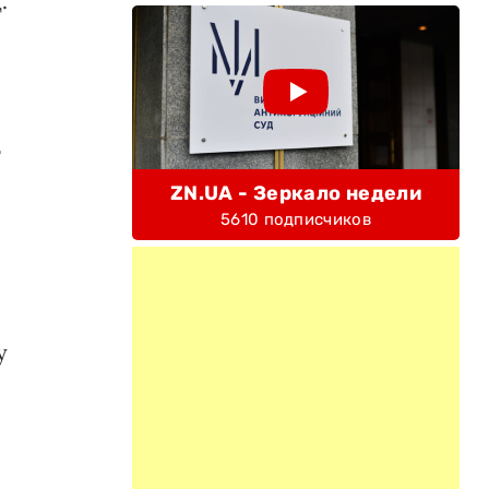
.
т
ZN.UA - Зеркало недели
5610 подписчиков
у