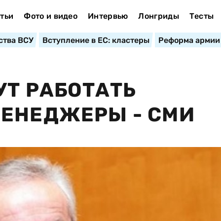
тьи
Фото и видео
Интервью
Лонгриды
Тесты
ства ВСУ
Вступление в ЕС: кластеры
Реформа армии
УТ РАБОТАТЬ
МЕНЕДЖЕРЫ - СМИ