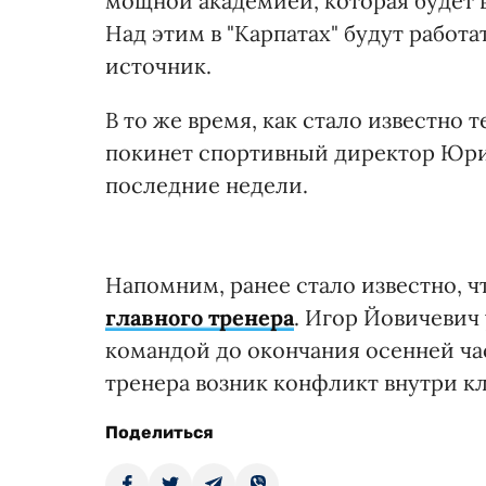
мощной академией, которая будет 
Над этим в "Карпатах" будут работа
источник.
В то же время, как стало известно 
покинет спортивный директор Юрий
последние недели.
Напомним, ранее стало известно, ч
главного тренера
. Игор Йовичевич 
командой до окончания осенней ча
тренера возник конфликт внутри кл
Поделиться