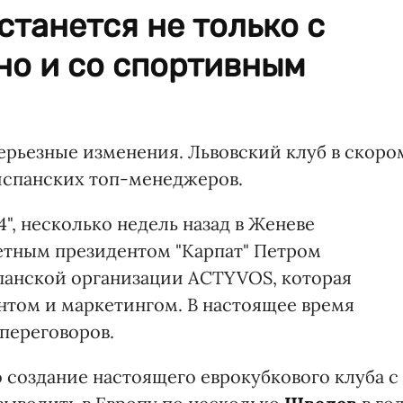
станется не только с
но и со спортивным
серьезные изменения. Львовский клуб в скоро
испанских топ-менеджеров.
4", несколько недель назад в Женеве
етным президентом "Карпат" Петром
анской организации ACTYVOS, которая
том и маркетингом. В настоящее время
переговоров.
о создание настоящего еврокубкового клуба с