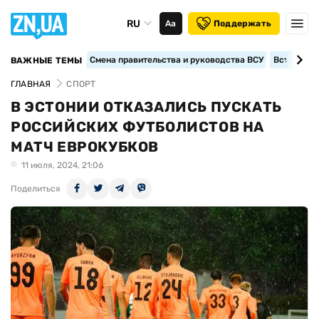
RU
Аа
Поддержать
Смена правительства и руководства ВСУ
Вступление
ВАЖНЫЕ ТЕМЫ
ГЛАВНАЯ
СПОРТ
В ЭСТОНИИ ОТКАЗАЛИСЬ ПУСКАТЬ
РОССИЙСКИХ ФУТБОЛИСТОВ НА
МАТЧ ЕВРОКУБКОВ
11 июля, 2024, 21:06
Поделиться