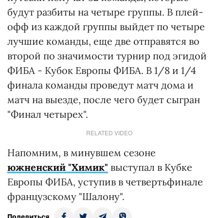
будут разбиты на четыре группы. В плей-
офф из каждой группы выйдет по четыре
лучшие команды, еще две отправятся во
второй по значимости турнир под эгидой
ФИБА - Кубок Европы ФИБА. В 1/8 и 1/4
финала команды проведут матч дома и
матч на выезде, после чего будет сыгран
"Финал четырех".
RELATED VIDEO
Напомним, в минувшем сезоне
южненский "Химик"
выступал в Кубке
Европы ФИБА, уступив в четвертьфинале
французскому "Шалону".
Поделиться