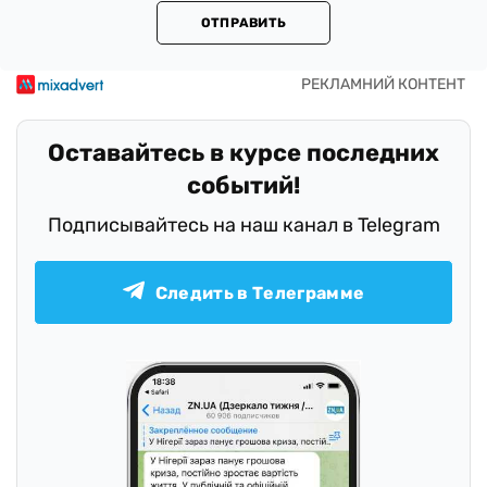
ОТПРАВИТЬ
Оставайтесь в курсе последних
событий!
Подписывайтесь на наш канал в Telegram
Следить в Телеграмме