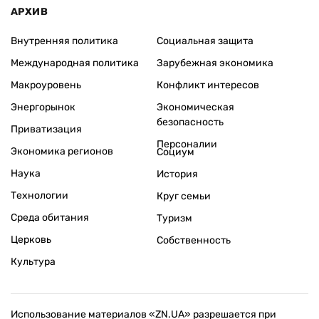
АРХИВ
Внутренняя политика
Социальная защита
Международная политика
Зарубежная экономика
Макроуровень
Конфликт интересов
Энергорынок
Экономическая
безопасность
Приватизация
Персоналии
Экономика регионов
Социум
Наука
История
Технологии
Круг семьи
Среда обитания
Туризм
Церковь
Собственность
Культура
Использование материалов «ZN.UA» разрешается при