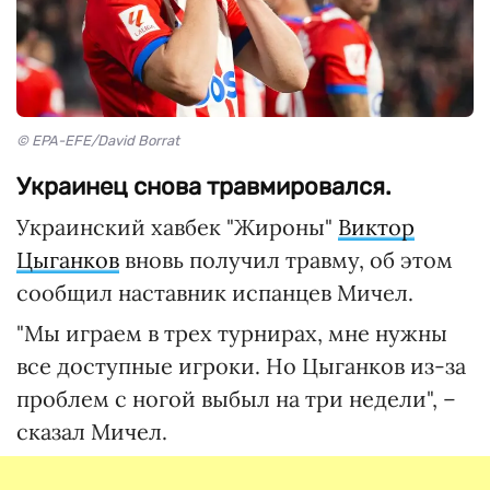
© EPA-EFE/David Borrat
Украинец снова травмировался.
Украинский хавбек "Жироны"
Виктор
Цыганков
вновь получил травму, об этом
сообщил наставник испанцев Мичел.
"Мы играем в трех турнирах, мне нужны
все доступные игроки. Но Цыганков из-за
проблем с ногой выбыл на три недели", –
сказал Мичел.