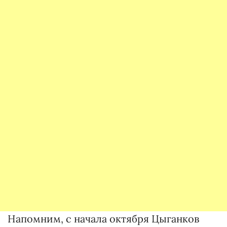
Напомним, с начала октября Цыганков