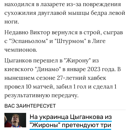
находился в лазарете из-за повреждения
сухожилия двуглавой мышцы бедра левой
ноги.
Недавно Виктор вернулся в строй, сыграв
с "Эспаньолом" и "Штурмом" в Лиге
чемпионов.
Цыганков перешел в "Жирону" из
киевского "Динамо" в январе 2023 года. В
нынешнем сезоне 27-летний хавбек
провел 10 матчей, забил 1 гол и сделал 1
результативную передачу.
ВАС ЗАИНТЕРЕСУЕТ
На украинца Цыганкова из
"Жироны" претендуют три