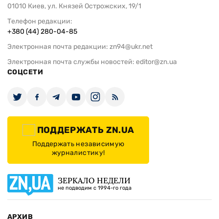
01010 Киев, ул. Князей Острожских, 19/1
Телефон редакции:
+380 (44) 280-04-85
Электронная почта редакции:
zn94@ukr.net
Электронная почта службы новостей:
editor@zn.ua
СОЦСЕТИ
ПОДДЕРЖАТЬ ZN.UA
Поддержать независимую
журналистику!
ЗЕРКАЛО НЕДЕЛИ
не подводим с 1994-го года
АРХИВ