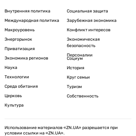
Внутренняя политика
Социальная защита
Международная политика
Зарубежная экономика
Макроуровень
Конфликт интересов
Энергорынок
Экономическая
безопасность
Приватизация
Персоналии
Экономика регионов
Социум
Наука
История
Технологии
Круг семьи
Среда обитания
Туризм
Церковь
Собственность
Культура
Использование материалов «ZN.UA» разрешается при
условии ссылки на «ZN.UA».