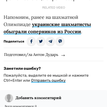
RELATED VIDEO
Напомним, ранее на шахматной
Олимпиаде
украинские шахматисты
обыграли соперников из России
.
Поделиться
Подготовил/ла Антон Дударь
Заметили ошибку?
Пожалуйста, выделите ее мышкой и нажмите
Ctrl+Enter или
Отправить ошибку
Добавить комментарий
Всего комментариев:
0