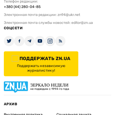
Телефон редакции:
+380 (44) 280-04-85
Электронная почта редакции:
zn94@ukr.net
Электронная почта службы новостей:
editor@zn.ua
СОЦСЕТИ
ПОДДЕРЖАТЬ ZN.UA
Поддержать независимую
журналистику!
ЗЕРКАЛО НЕДЕЛИ
не подводим с 1994-го года
АРХИВ
Внутренняя политика
Социальная защита