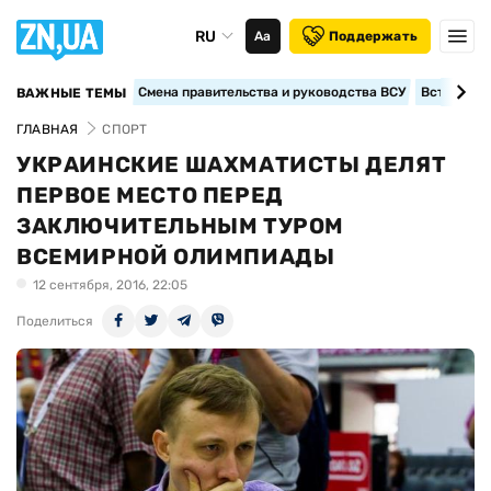
RU
Аа
Поддержать
Смена правительства и руководства ВСУ
Вступление
ВАЖНЫЕ ТЕМЫ
ГЛАВНАЯ
СПОРТ
УКРАИНСКИЕ ШАХМАТИСТЫ ДЕЛЯТ
ПЕРВОЕ МЕСТО ПЕРЕД
ЗАКЛЮЧИТЕЛЬНЫМ ТУРОМ
ВСЕМИРНОЙ ОЛИМПИАДЫ
12 сентября, 2016, 22:05
Поделиться