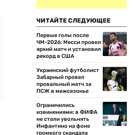
ЧИТАЙТЕ СЛЕДУЮЩЕЕ
Первые голы после
ЧМ-2026: Месси провел
яркий матч и установил
рекорд в США
Украинский футболист
Забарный провел
провальный матч за
ПСЖ в межсезонье
Ограничились
извинениями: в ФИФА
не стали увольнять
Инфантино на фоне
громкого скандала