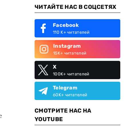
ЧИТАЙТЕ НАС В СОЦСЕТЯХ
Facebook
110 K+ читателей
Instagram
15K+ читателей
X
100K+ читателей
Telegram
60K+ читателей
СМОТРИТЕ НАС НА
е
YOUTUBE