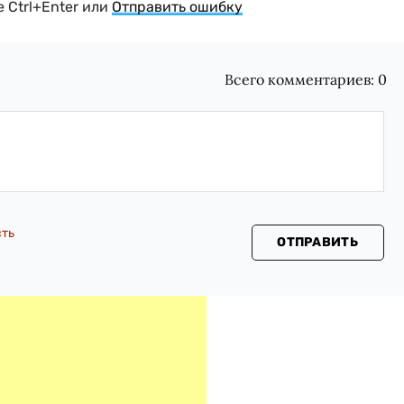
 Ctrl+Enter или
Отправить ошибку
Всего комментариев:
0
сть
ОТПРАВИТЬ