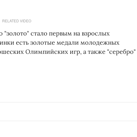
RELATED VIDEO
 "золото" стало первым на взрослых
аинки есть золотые медали молодежных
ошеских Олимпийских игр, а также "серебро"