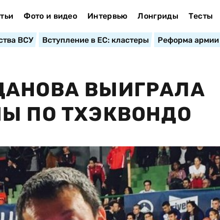
тьи
Фото и видео
Интервью
Лонгриды
Тесты
ства ВСУ
Вступление в ЕС: кластеры
Реформа армии
ДАНОВА ВЫИГРАЛА
Ы ПО ТХЭКВОНДО