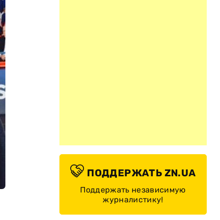
ПОДДЕРЖАТЬ ZN.UA
Поддержать независимую
журналистику!