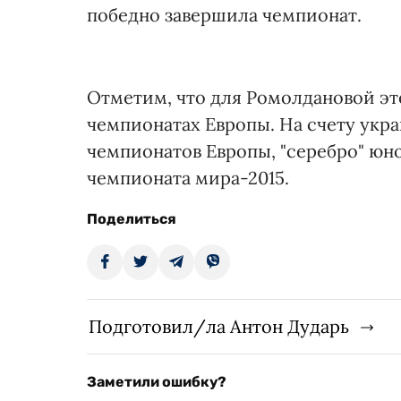
победно завершила чемпионат.
Отметим, что для Ромолдановой это
чемпионатах Европы. На счету укр
чемпионатов Европы, "серебро" юн
чемпионата мира-2015.
Поделиться
Подготовил/ла Антон Дударь
Заметили ошибку?