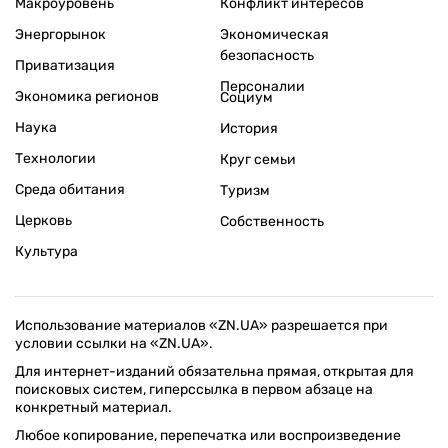
Макроуровень
Конфликт интересов
Энергорынок
Экономическая
безопасность
Приватизация
Персоналии
Экономика регионов
Социум
Наука
История
Технологии
Круг семьи
Среда обитания
Туризм
Церковь
Собственность
Культура
Использование материалов «ZN.UA» разрешается при
условии ссылки на «ZN.UA».
Для интернет-изданий обязательна прямая, открытая для
поисковых систем, гиперссылка в первом абзаце на
конкретный материал.
Любое копирование, перепечатка или воспроизведение