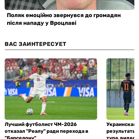
ВАС ЗАИНТЕРЕСУЕТ
Лучший футболист ЧМ-2026
Украинская 
отказал "Реалу" ради перехода в
результаты 
"Барселону"
тура, видео 