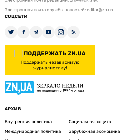
Электронная почта редакции:
zn94@ukr.net
Электронная почта службы новостей:
editor@zn.ua
СОЦСЕТИ
ПОДДЕРЖАТЬ ZN.UA
Поддержать независимую
журналистику!
ЗЕРКАЛО НЕДЕЛИ
не подводим с 1994-го года
АРХИВ
Внутренняя политика
Социальная защита
Международная политика
Зарубежная экономика