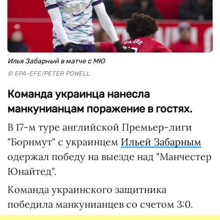
Илья Забарный в матче с МЮ
© EPA-EFE/PETER POWELL
Команда украинца нанесла
манкунианцам поражение в гостях.
В 17-м туре английской Премьер-лиги
"Борнмут" с украинцем
Ильей Забарным
одержал победу на выезде над "Манчестер
Юнайтед".
Команда украинского защитника
победила манкунианцев со счетом 3:0.