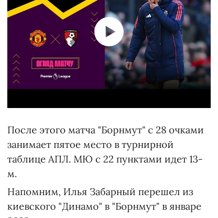
После этого матча "Борнмут" с 28 очками
занимает пятое место в турнирной
таблице АПЛ. МЮ с 22 пунктами идет 13-
м.
Напомним, Илья Забарный перешел из
киевского "Динамо" в "Борнмут" в январе