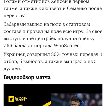
Голами отметились Хейсен в первом
тайме, а также Клюйверт и Семеньо после
перерыва.
Забарный вышел на поле в стартовом
составе и провел на поле всю игру. За свое
выступление центрбек получил оценку
7,66 балла от портала WhoScored.
Украинец совершил 86% точных передач, 1
отбор, 5 выносов, а также выиграл 5 из 5
дуэлей.
Видеообзор матча