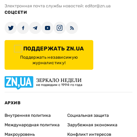
Электронная почта службы новостей:
editor@zn.ua
СОЦСЕТИ
ПОДДЕРЖАТЬ ZN.UA
Поддержать независимую
журналистику!
ЗЕРКАЛО НЕДЕЛИ
не подводим с 1994-го года
АРХИВ
Внутренняя политика
Социальная защита
Международная политика
Зарубежная экономика
Макроуровень
Конфликт интересов