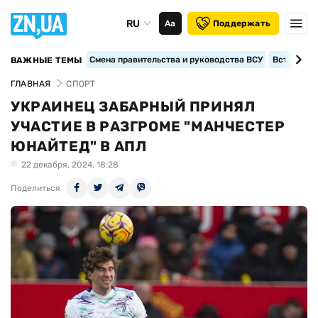
RU
Аа
Поддержать
Смена правительства и руководства ВСУ
Вступление
ВАЖНЫЕ ТЕМЫ
ГЛАВНАЯ
СПОРТ
УКРАИНЕЦ ЗАБАРНЫЙ ПРИНЯЛ
УЧАСТИЕ В РАЗГРОМЕ "МАНЧЕСТЕР
ЮНАЙТЕД" В АПЛ
22 декабря, 2024, 18:28
Поделиться