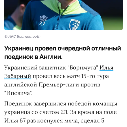
© AFC Bournemouth
Украинец провел очередной отличный
поединок в Англии.
Украинский защитник "Борнмута"
Илья
Забарный
провел весь матч 15-го тура
английской Премьер-лиги против
"Ипсвича".
Поединок завершился победой команды
украинца со счетом 2:1. За время на поле
Илья 67 раз коснулся мяча, сделал 5