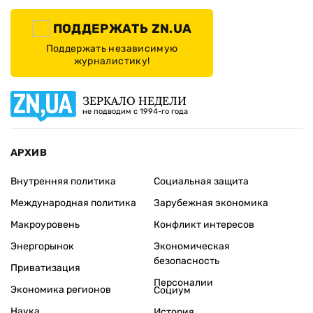
ПОДДЕРЖАТЬ ZN.UA
Поддержать независимую
журналистику!
ЗЕРКАЛО НЕДЕЛИ
не подводим с 1994-го года
АРХИВ
Внутренняя политика
Социальная защита
Международная политика
Зарубежная экономика
Макроуровень
Конфликт интересов
Энергорынок
Экономическая
безопасность
Приватизация
Персоналии
Экономика регионов
Социум
Наука
История