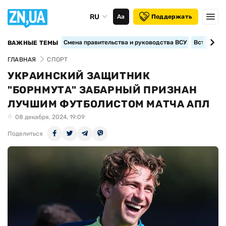
RU
Аа
Поддержать
Смена правительства и руководства ВСУ
Вступление
ВАЖНЫЕ ТЕМЫ
ГЛАВНАЯ
СПОРТ
УКРАИНСКИЙ ЗАЩИТНИК
"БОРНМУТА" ЗАБАРНЫЙ ПРИЗНАН
ЛУЧШИМ ФУТБОЛИСТОМ МАТЧА АПЛ
08 декабря, 2024, 19:09
Поделиться