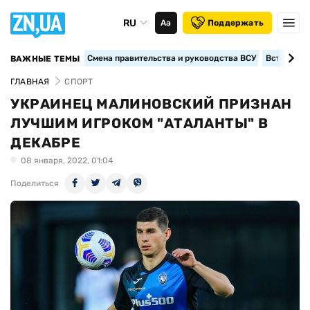
RU
Аа
Поддержать
Смена правительства и руководства ВСУ
Вступление
ВАЖНЫЕ ТЕМЫ
ГЛАВНАЯ
СПОРТ
УКРАИНЕЦ МАЛИНОВСКИЙ ПРИЗНАН
ЛУЧШИМ ИГРОКОМ "АТАЛАНТЫ" В
ДЕКАБРЕ
08 января, 2022, 01:04
Поделиться