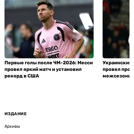
Первые голы после ЧМ-2026: Месси
Украинский 
провел яркий матч и установил
провел пров
рекорд в США
межсезонье
ИЗДАНИЕ
Архивы