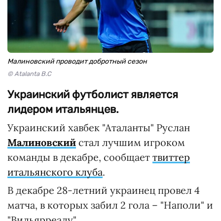
Малиновский проводит добротный сезон
© Atalanta B.C
Украинский футболист является
лидером итальянцев.
Украинский хавбек "Аталанты" Руслан
Малиновский
стал лучшим игроком
команды в декабре, сообщает
твиттер
итальянского клуба
.
В декабре 28-летний украинец провел 4
матча, в которых забил 2 гола – "Наполи" и
"Вильярреалу".