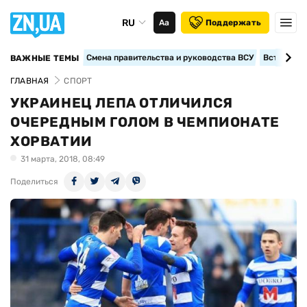
RU
Аа
Поддержать
Смена правительства и руководства ВСУ
Вступление
ВАЖНЫЕ ТЕМЫ
ГЛАВНАЯ
СПОРТ
УКРАИНЕЦ ЛЕПА ОТЛИЧИЛСЯ
ОЧЕРЕДНЫМ ГОЛОМ В ЧЕМПИОНАТЕ
ХОРВАТИИ
31 марта, 2018, 08:49
Поделиться