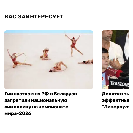
ВАС ЗАИНТЕРЕСУЕТ
Гимнасткам из РФ и Беларуси
Десятки тыс
запретили национальную
эффектный 
символику на чемпионате
"Ливерпуля"
мира-2026