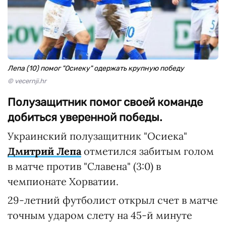
Лепа (10) помог "Осиеку" одержать крупную победу
© vecernji.hr
Полузащитник помог своей команде
добиться уверенной победы.
Украинский полузащитник "Осиека"
Дмитрий Лепа
отметился забитым голом
в матче против "Славена" (3:0) в
чемпионате Хорватии.
29-летний футболист открыл счет в матче
точным ударом слету на 45-й минуте