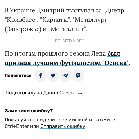
В Украине Дмитрий выступал за "Днепр",
"Кривбасс", "Карпаты", "Металлург"
(Запорожье) и "Металлист".
RELATED VIDEO
По итогам прошлого сезона Лепа
был
признан лучшим футболистом "Осиека"
.
Поделиться
Подготовил/ла Данил Слесь
Заметили ошибку?
Пожалуйста, выделите ее мышкой и нажмите
Ctrl+Enter или
Отправить ошибку