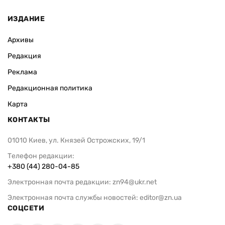
ИЗДАНИЕ
Архивы
Редакция
Реклама
Редакционная политика
Карта
КОНТАКТЫ
01010 Киев, ул. Князей Острожских, 19/1
Телефон редакции:
+380 (44) 280-04-85
Электронная почта редакции:
zn94@ukr.net
Электронная почта службы новостей:
editor@zn.ua
СОЦСЕТИ