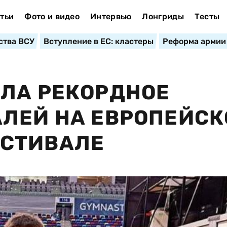
тьи
Фото и видео
Интервью
Лонгриды
Тесты
ства ВСУ
Вступление в ЕС: кластеры
Реформа армии
ЛА РЕКОРДНОЕ
АЛЕЙ НА ЕВРОПЕЙС
СТИВАЛЕ