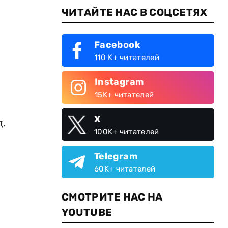
ЧИТАЙТЕ НАС В СОЦСЕТЯХ
Facebook
110 K+ читателей
Instagram
15K+ читателей
X
д.
100K+ читателей
Telegram
60K+ читателей
СМОТРИТЕ НАС НА
YOUTUBE