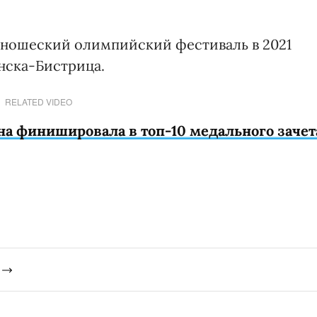
ношеский олимпийский фестиваль в 2021
нска-Бистрица.
RELATED VIDEO
на финишировала в топ-10 медального зачет