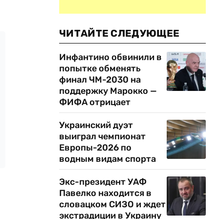
ЧИТАЙТЕ СЛЕДУЮЩЕЕ
Инфантино обвинили в
попытке обменять
финал ЧМ-2030 на
поддержку Марокко —
ФИФА отрицает
Украинский дуэт
выиграл чемпионат
Европы-2026 по
водным видам спорта
Экс-президент УАФ
Павелко находится в
словацком СИЗО и ждет
экстрадиции в Украину