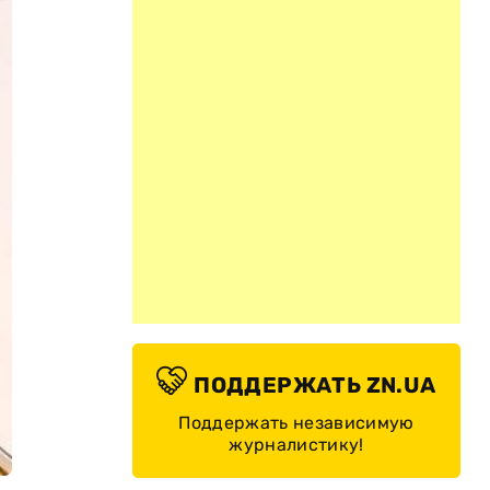
ПОДДЕРЖАТЬ ZN.UA
Поддержать независимую
журналистику!