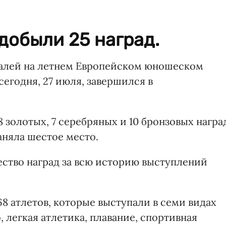
добыли 25 наград.
далей на летнем Европейском юношеском
егодня, 27 июля, завершился в
золотых, 7 серебряных и 10 бронзовых награ
аняла шестое место.
ество наград за всю историю выступлений
8 атлетов, которые выступали в семи видах
, легкая атлетика, плавание, спортивная