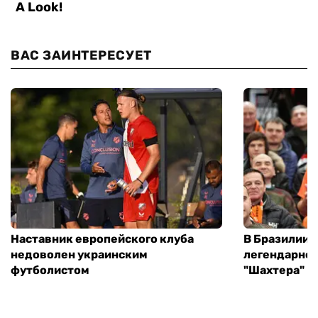
ВАС ЗАИНТЕРЕСУЕТ
Наставник европейского клуба
В Бразилии 
недоволен украинским
легендарног
футболистом
"Шахтера"