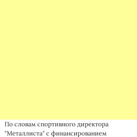
По словам спортивного директора
"Металлиста" с финансированием