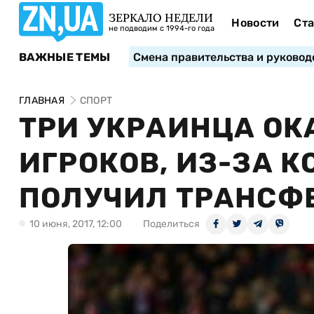
ЗЕРКАЛО НЕДЕЛИ
Новости
Ста
не подводим с 1994-го года
ВАЖНЫЕ ТЕМЫ
Смена правительства и руковод
ГЛАВНАЯ
СПОРТ
ТРИ УКРАИНЦА ОК
ИГРОКОВ, ИЗ-ЗА К
ПОЛУЧИЛ ТРАНСФ
10 июня, 2017, 12:00
Поделиться