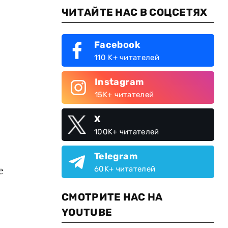
ЧИТАЙТЕ НАС В СОЦСЕТЯХ
Facebook
110 K+ читателей
Instagram
15K+ читателей
X
100K+ читателей
Telegram
е
60K+ читателей
СМОТРИТЕ НАС НА
YOUTUBE