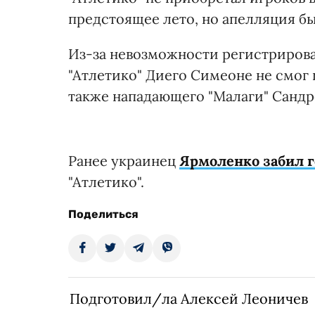
предстоящее лето, но апелляция бы
Из-за невозможности регистрирова
"Атлетико" Диего Симеоне не смог 
также нападающего "Малаги" Сандр
Ранее украинец
Ярмоленко забил г
"Атлетико".
Поделиться
Подготовил/ла Алексей Леоничев