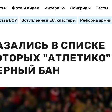
тьи
Фото и видео
Интервью
Лонгриды
Тесты
ства ВСУ
Вступление в ЕС: кластеры
Реформа армии
АЗАЛИСЬ В СПИСКЕ
ОТОРЫХ "АТЛЕТИКО"
ЕРНЫЙ БАН