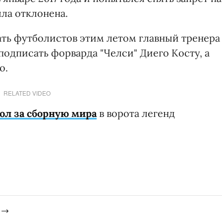
ла отклонена.
ть футболистов этим летом главный тренера
подписать форварда "Челси" Диего Косту, а
о.
RELATED VIDEO
ол за сборную мира
в ворота легенд