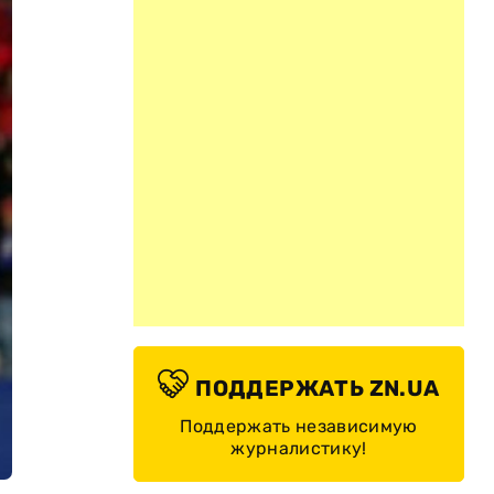
ПОДДЕРЖАТЬ ZN.UA
Поддержать независимую
журналистику!