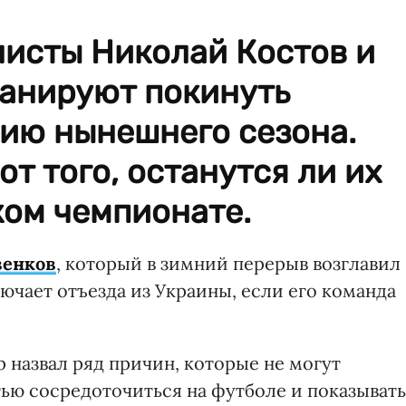
листы Николай Костов и
ланируют покинуть
нию нынешнего сезона.
от того, останутся ли их
ком чемпионате.
венков
, который в зимний перерыв возглавил
лючает отъезда из Украины, если его команда
 назвал ряд причин, которые не могут
ью сосредоточиться на футболе и показывать