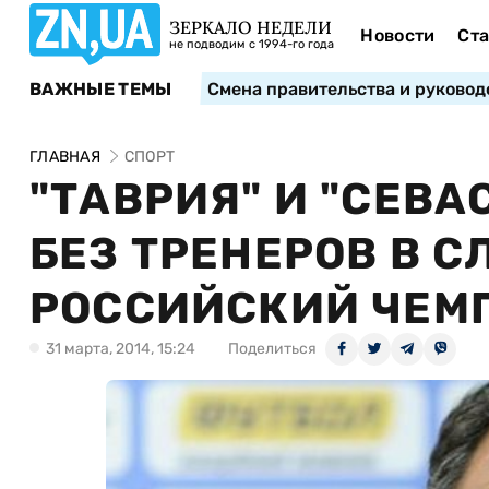
ЗЕРКАЛО НЕДЕЛИ
Новости
Ста
не подводим с 1994-го года
ВАЖНЫЕ ТЕМЫ
Смена правительства и руковод
ГЛАВНАЯ
СПОРТ
"ТАВРИЯ" И "СЕВА
БЕЗ ТРЕНЕРОВ В С
РОССИЙСКИЙ ЧЕМ
31 марта, 2014, 15:24
Поделиться