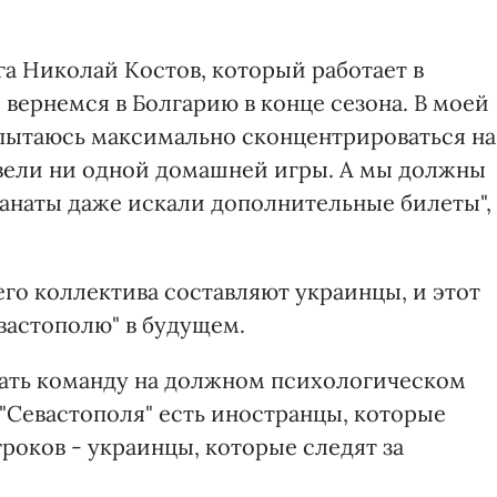
ега Николай Костов, который работает в
и вернемся в Болгарию в конце сезона. В моей
 пытаюсь максимально сконцентрироваться на
овели ни одной домашней игры. А мы должны
анаты даже искали дополнительные билеты", 
его коллектива составляют украинцы, и этот
вастополю" в будущем.
жать команду на должном психологическом
 "Севастополя" есть иностранцы, которые
роков - украинцы, которые следят за