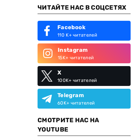
ЧИТАЙТЕ НАС В СОЦСЕТЯХ
Facebook
110 K+ читателей
Instagram
15K+ читателей
X
100K+ читателей
Telegram
60K+ читателей
СМОТРИТЕ НАС НА
YOUTUBE