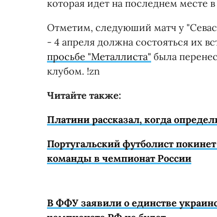
которая идет на последнем месте 
Отметим, следуюший матч у "Севас
- 4 апреля должна состояться их вс
просьбе "Металлиста"
была перенес
клубом. !zn
Читайте также:
Платини рассказал, когда опреде
Португальский футболист покинет
команды в чемпионат России
В ФФУ заявили о единстве украин