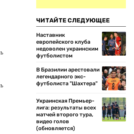
ЧИТАЙТЕ СЛЕДУЮЩЕЕ
Наставник
европейского клуба
недоволен украинским
ть
футболистом
В Бразилии арестовали
легендарного экс-
футболиста "Шахтера"
ть
Украинская Премьер-
лига: результаты всех
матчей второго тура,
видео голов
(обновляется)