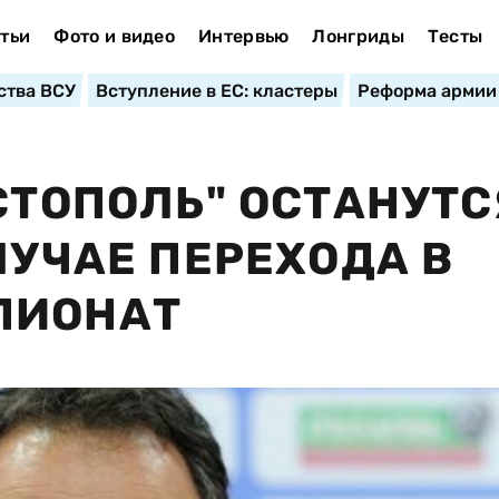
тьи
Фото и видео
Интервью
Лонгриды
Тесты
ства ВСУ
Вступление в ЕС: кластеры
Реформа армии
СТОПОЛЬ" ОСТАНУТС
ЛУЧАЕ ПЕРЕХОДА В
ПИОНАТ