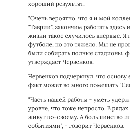
хороший результат.
"Очень вероятно, что я и мой колл
"Таврии", закончим работать здесь 
жизни такое случилось впервые. Я
футболе, но это тяжело. Мы не пр
были собирать полные стадионы, ф
утверждает Червенков.
Червенков подчеркнул, что основу 
факт может во много помешать "Се
"Часть нашей работы - уметь удер
уровне, что тоже непросто. В рядах
живут по-своему. А большинство иг
событиями", - говорит Червенков.