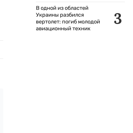
В одной из областей
3
Украины разбился
вертолет: погиб молодой
авиационный техник