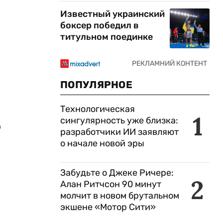
Известный украинский
боксер победил в
титульном поединке
ПОПУЛЯРНОЕ
Технологическая
1
сингулярность уже близка:
д
разработчики ИИ заявляют
о начале новой эры
Забудьте о Джеке Ричере:
2
Алан Ритчсон 90 минут
молчит в новом брутальном
экшене «Мотор Сити»