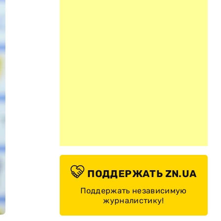
ПОДДЕРЖАТЬ ZN.UA
Поддержать независимую
журналистику!