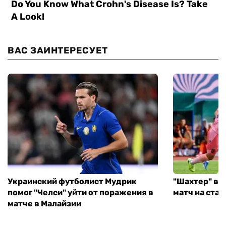
ВАС ЗАИНТЕРЕСУЕТ
Украинский футболист Мудрик
"Шахтер" вы
помог "Челси" уйти от поражения в
матч на ста
матче в Малайзии