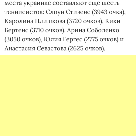
места украинке составляют еще шесть
теннисисток: Слоун Стивенс (3943 очка),
Каролина Плишкова (3720 очков), Кики
Бертенс (3710 очков), Арина Соболенко
(3050 очков), Юлия Гергес (2775 очков) и
Анастасия Севастова (2625 очков).