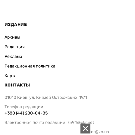
ИЗДАНИЕ
Архивы
Редакция
Реклама
Редакционная политика
Карта
КОНТАКТЫ
01010 Киев, ул. Князей Острожских, 19/1
Телефон редакции:
+380 (44) 280-04-85
Электронная почта редакции:
zn94@ukr.net
Электронная почта службы новостей:
editor@zn.ua