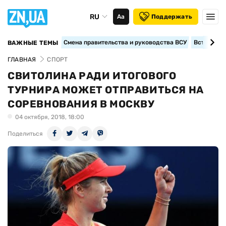
RU
Аа
Поддержать
Смена правительства и руководства ВСУ
Вступление
ВАЖНЫЕ ТЕМЫ
ГЛАВНАЯ
СПОРТ
СВИТОЛИНА РАДИ ИТОГОВОГО
ТУРНИРА МОЖЕТ ОТПРАВИТЬСЯ НА
СОРЕВНОВАНИЯ В МОСКВУ
04 октября, 2018, 18:00
Поделиться