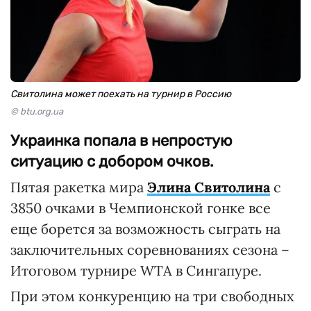
Свитолина может поехать на турнир в Россию
© btu.org.ua
Украинка попала в непростую
ситуацию с добором очков.
Пятая ракетка мира
Элина Свитолина
с
3850 очками в Чемпионской гонке все
еще борется за возможность сыграть на
заключительных соревнованиях сезона –
Итоговом турнире WTA в Сингапуре.
При этом конкуренцию на три свободных