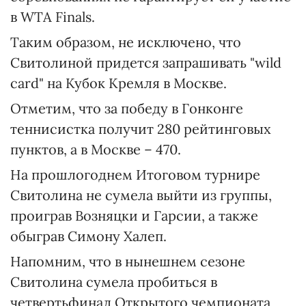
в WTA Finals.
Таким образом, не исключено, что
Свитолиной придется запрашивать "wild
card" на Кубок Кремля в Москве.
Отметим, что за победу в Гонконге
теннисистка получит 280 рейтинговых
пунктов, а в Москве – 470.
На прошлогоднем Итоговом турнире
Свитолина не сумела выйти из группы,
проиграв Возняцки и Гарсии, а также
обыграв Симону Халеп.
Напомним, что в нынешнем сезоне
Свитолина сумела пробиться в
четвертьфинал Открытого чемпионата