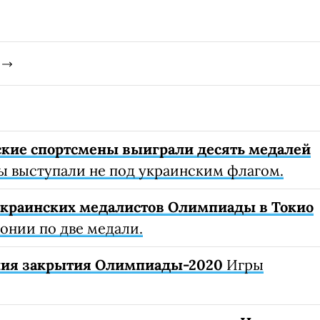
кие спортсмены выиграли десять медалей
выступали не под украинским флагом.
украинских медалистов Олимпиады в Токио
понии по две медали.
ония закрытия Олимпиады-2020
Игры