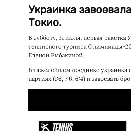
Украинка завоевала
Токио.
В субботу, 31 июля, первая ракетка
теннисного турнира Олимпиады-202
Еленой Рыбакиной.
В тяжелейшем поединке украинка с
партиях (1:6, 7:6, 6:4) и завоевать