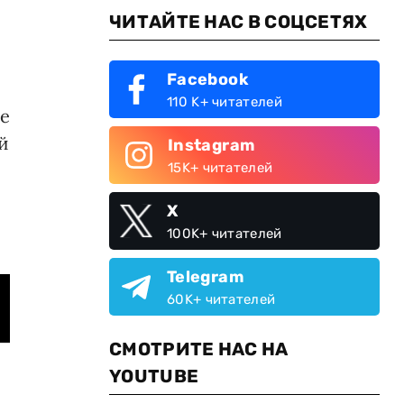
ЧИТАЙТЕ НАС В СОЦСЕТЯХ
Facebook
110 K+ читателей
е
й
Instagram
15K+ читателей
X
100K+ читателей
Telegram
60K+ читателей
СМОТРИТЕ НАС НА
YOUTUBE