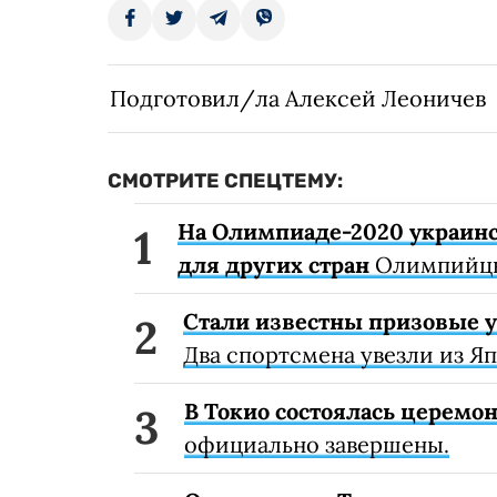
Подготовил/ла Алексей Леоничев
СМОТРИТЕ СПЕЦТЕМУ:
На Олимпиаде-2020 украинс
для других стран
Олимпийцы 
Стали известны призовые 
Два спортсмена увезли из Я
В Токио состоялась церем
официально завершены.