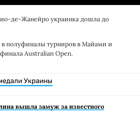
Рио-де-Жанейро украинка дошла до
 в полуфиналы турниров в Майами и
 финала Australian Open.
 медали Украины
лина вышла замуж за известного