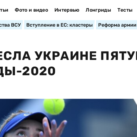
тьи
Фото и видео
Интервью
Лонгриды
Тесты
ства ВСУ
Вступление в ЕС: кластеры
Реформа армии
ЕСЛА УКРАИНЕ ПЯТ
ДЫ-2020