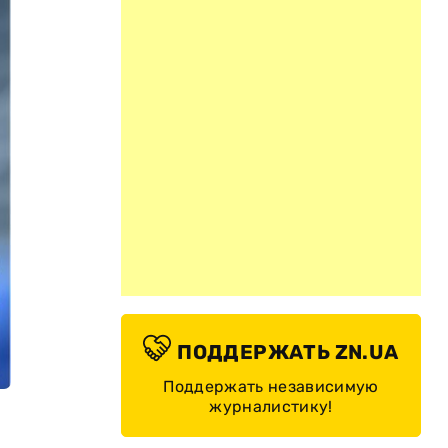
ПОДДЕРЖАТЬ ZN.UA
Поддержать независимую
журналистику!