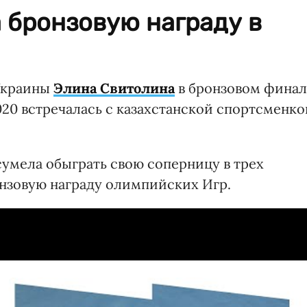
 бронзовую награду в
 Украины
Элина Свитолина
в бронзовом финал
0 встречалась с казахстанской спортсменко
умела обыграть свою соперницу в трех
 бронзовую награду олимпийских Игр.