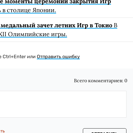
ые моменты церемонии закрытия Игр
 в столице Японии.
медальный зачет летних Игр в Токио
В
XII Олимпийские игры.
 Ctrl+Enter или
Отправить ошибку
Всего комментариев:
0
сть