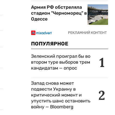
Армия РФ обстреляла
стадион "Черноморец" в
Одессе
ПОПУЛЯРНОЕ
Зеленский проиграл бы во
1
втором туре выборов трем
кандидатам — опрос
Запад снова может
подвести Украину в
2
критический момент и
упустить шанс остановить
войну — Bloomberg