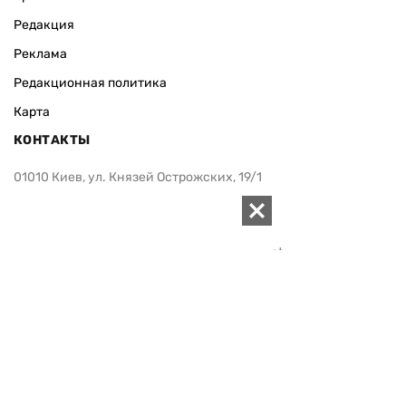
Редакция
Реклама
Редакционная политика
Карта
КОНТАКТЫ
01010 Киев, ул. Князей Острожских, 19/1
Телефон редакции:
+380 (44) 280-04-85
Электронная почта редакции:
zn94@ukr.net
Электронная почта службы новостей:
editor@zn.ua
СОЦСЕТИ