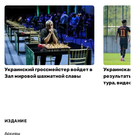
Украинский гроссмейстер войдет в
Украинская 
Зал мировой шахматной славы
результаты 
тура, видео 
ИЗДАНИЕ
Архивы