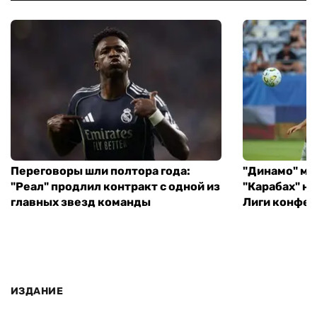
Переговоры шли полтора года:
"Динамо" ми
"Реал" продлил контракт с одной из
"Карабах" н
главных звезд команды
Лиги конфе
ИЗДАНИЕ