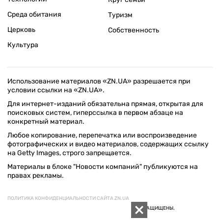
Среда обитания
Туризм
Церковь
Собственность
Культура
Использование материалов «ZN.UA» разрешается при
условии ссылки на «ZN.UA».
Для интернет-изданий обязательна прямая, открытая для
поисковых систем, гиперссылка в первом абзаце на
конкретный материал.
Любое копирование, перепечатка или воспроизведение
фотографических и видео материалов, содержащих ссылку
на Getty Images, строго запрещается.
Материалы в блоке "Новости компаний" публикуются на
правах рекламы.
ПОЛИТИКА КОНФИДЕНЦИАЛЬНОСТИ САЙТА ZN.UA
© 1994–2026 «ЗЕРКАЛО НЕДЕЛИ. УКРАИНА». ВСЕ ПРАВА ЗАЩИЩЕНЫ.