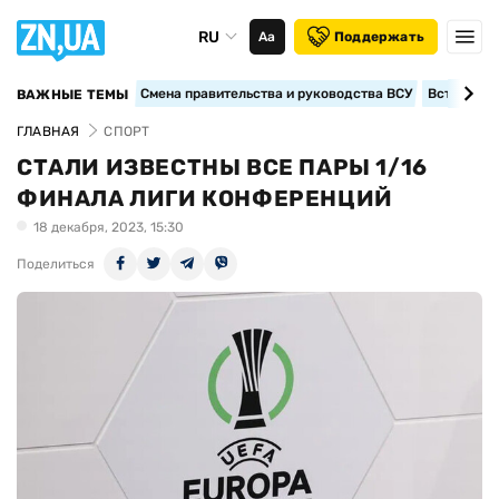
RU
Аа
Поддержать
Смена правительства и руководства ВСУ
Вступление
ВАЖНЫЕ ТЕМЫ
ГЛАВНАЯ
СПОРТ
СТАЛИ ИЗВЕСТНЫ ВСЕ ПАРЫ 1/16
ФИНАЛА ЛИГИ КОНФЕРЕНЦИЙ
18 декабря, 2023, 15:30
Поделиться