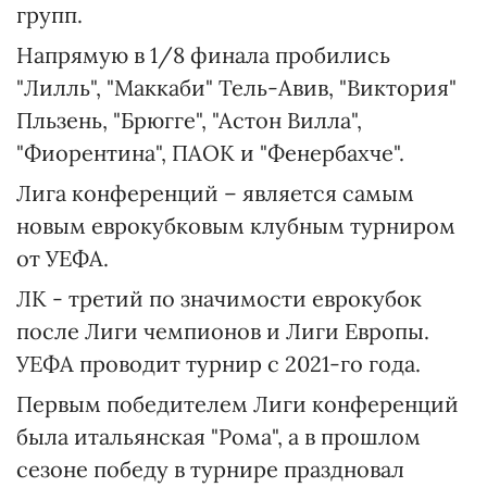
групп.
Напрямую в 1/8 финала пробились
"Лилль", "Маккаби" Тель-Авив, "Виктория"
Пльзень, "Брюгге", "Астон Вилла",
"Фиорентина", ПАОК и "Фенербахче".
Лига конференций – является самым
новым еврокубковым клубным турниром
от УЕФА.
ЛК - третий по значимости еврокубок
после Лиги чемпионов и Лиги Европы.
УЕФА проводит турнир с 2021-го года.
Первым победителем Лиги конференций
была итальянская "Рома", а в прошлом
сезоне победу в турнире праздновал