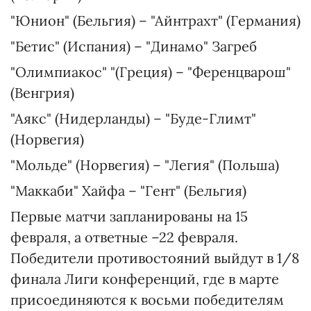
"Юнион" (Бельгия) – "Айнтрахт" (Германия)
"Бетис" (Испания) – "Динамо" Загреб
"Олимпиакос" "(Греция) – "Ференцварош"
(Венгрия)
"Аякс" (Нидерланды) – "Буде-Глимт"
(Норвегия)
"Мольде" (Норвегия) – "Легия" (Польша)
"Маккаби" Хайфа – "Гент" (Бельгия)
Первые матчи запланированы на 15
февраля, а ответные –22 февраля.
Победители противостояний выйдут в 1/8
финала Лиги конференций, где в марте
присоединяются к восьми победителям