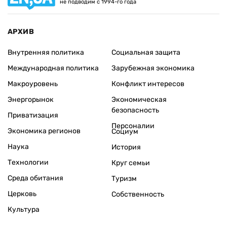
не подводим с 1994-го года
АРХИВ
Внутренняя политика
Социальная защита
Международная политика
Зарубежная экономика
Макроуровень
Конфликт интересов
Энергорынок
Экономическая
безопасность
Приватизация
Персоналии
Экономика регионов
Социум
Наука
История
Технологии
Круг семьи
Среда обитания
Туризм
Церковь
Собственность
Культура