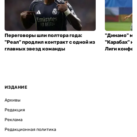
Переговоры шли полтора года:
"Динамо" ми
"Реал" продлил контракт с одной из
"Карабах" н
главных звезд команды
Лиги конфе
ИЗДАНИЕ
Архивы
Редакция
Реклама
Редакционная политика