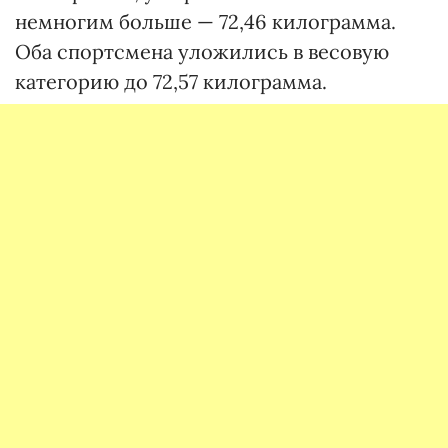
немногим больше — 72,46 килограмма.
Оба спортсмена уложились в весовую
категорию до 72,57 килограмма.