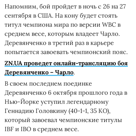
Напомним, бой пройдет в ночь с 26 на 27
сентября в США. На кону будет стоять
титул чемпиона мира по версии WBC в
среднем весе, которым владеет Чарло.
Деревянченко в третий раз в карьере
попытается завоевать чемпионский пояс.
ZN.UA проведет онлайн-трансляцию боя
Деревянченко – Чарло
.
В своем последнем поединке
Деревянченко 6 октября прошлого года в
Нью-Йорке уступил легендарному
Геннадию Головкину (40-1-1, 35 КО),
который завоевал чемпионские титулы
IBF и IBO в среднем весе.