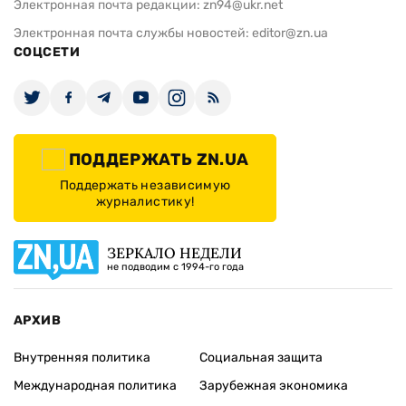
Электронная почта редакции:
zn94@ukr.net
Электронная почта службы новостей:
editor@zn.ua
СОЦСЕТИ
ПОДДЕРЖАТЬ ZN.UA
Поддержать независимую
журналистику!
ЗЕРКАЛО НЕДЕЛИ
не подводим с 1994-го года
АРХИВ
Внутренняя политика
Социальная защита
Международная политика
Зарубежная экономика