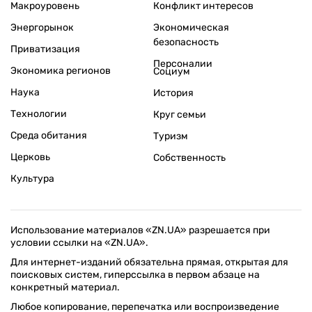
Макроуровень
Конфликт интересов
Энергорынок
Экономическая
безопасность
Приватизация
Персоналии
Экономика регионов
Социум
Наука
История
Технологии
Круг семьи
Среда обитания
Туризм
Церковь
Собственность
Культура
Использование материалов «ZN.UA» разрешается при
условии ссылки на «ZN.UA».
Для интернет-изданий обязательна прямая, открытая для
поисковых систем, гиперссылка в первом абзаце на
конкретный материал.
Любое копирование, перепечатка или воспроизведение