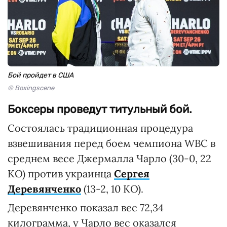
Бой пройдет в США
© Boxingscene
Боксеры проведут титульный бой.
Состоялась традиционная процедура
взвешивания перед боем чемпиона WBC в
среднем весе Джермалла Чарло (30-0, 22
КО) против украинца
Сергея
Деревянченко
(13-2, 10 КО).
Деревянченко показал вес 72,34
килограмма, у Чарло вес оказался