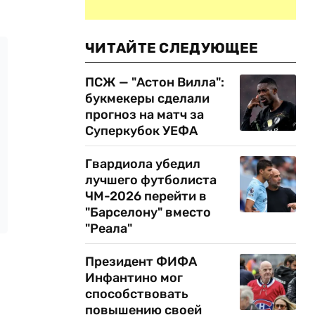
ЧИТАЙТЕ СЛЕДУЮЩЕЕ
ПСЖ — "Астон Вилла":
букмекеры сделали
прогноз на матч за
Суперкубок УЕФА
Гвардиола убедил
лучшего футболиста
ЧМ-2026 перейти в
"Барселону" вместо
"Реала"
Президент ФИФА
Инфантино мог
способствовать
повышению своей