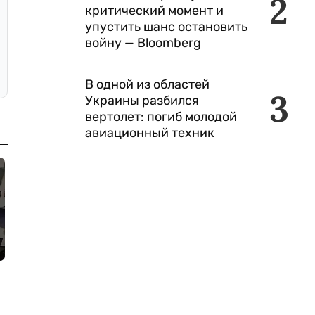
2
критический момент и
упустить шанс остановить
войну — Bloomberg
В одной из областей
3
Украины разбился
вертолет: погиб молодой
авиационный техник