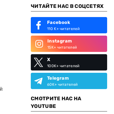
ЧИТАЙТЕ НАС В СОЦСЕТЯХ
Facebook
110 K+ читателей
Instagram
15K+ читателей
X
100K+ читателей
Telegram
60K+ читателей
ий
СМОТРИТЕ НАС НА
YOUTUBE