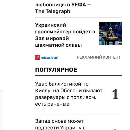
любовницы в УЕФА —
The Telegraph
Украинский
гроссмейстер войдет в
Зал мировой
шахматной славы
ПОПУЛЯРНОЕ
Удар баллистикой по
1
Киеву: на Оболони пылают
резервуары с топливом,
есть раненые
Запад снова может
подвести Украину в