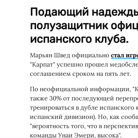
Подающий надежды
полузащитник офиц
испанского клуба.
Марьян Швед официально
стал игр
"Карпат" успешно прошел медобсле
соглашением сроком на пять лет.
По неофициальной информации, "Кар
также 30% от последующей перепр
тренироваться в дубле испанского к
испанский дивизион). Но, как сооб
"вероятность того, что в перспект
команды Унаи Эмери, высока".