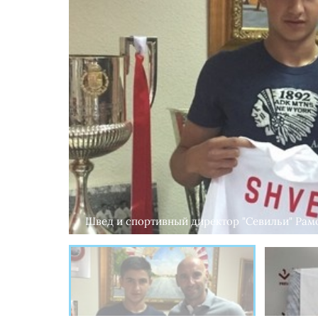
Швед и спортивный директор "Севильи" Рамон