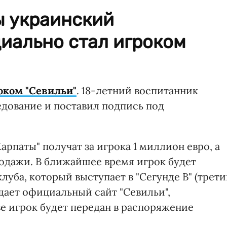
 украинский
иально стал игроком
оком "Севильи"
. 18-летний воспитанник
дование и поставил подпись под
паты" получат за игрока 1 миллион евро, а
одажи. В ближайшее время игрок будет
луба, который выступает в "Сегунде B" (трет
щает официальный сайт "Севильи",
иве игрок будет передан в распоряжение