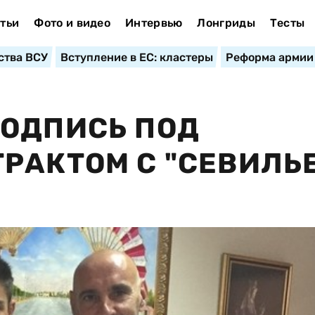
тьи
Фото и видео
Интервью
Лонгриды
Тесты
ства ВСУ
Вступление в ЕС: кластеры
Реформа армии
ПОДПИСЬ ПОД
РАКТОМ С "СЕВИЛЬ