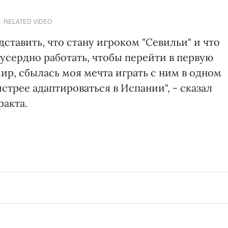
RELATED VIDEO
ставить, что стану игроком "Севильи" и что
 усердно работать, чтобы перейти в первую
ир, сбылась моя мечта играть с ним в одном
стрее адаптироваться в Испании", - сказал
ракта.