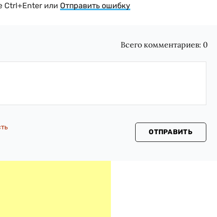
 Ctrl+Enter или
Отправить ошибку
Всего комментариев:
0
сть
ОТПРАВИТЬ