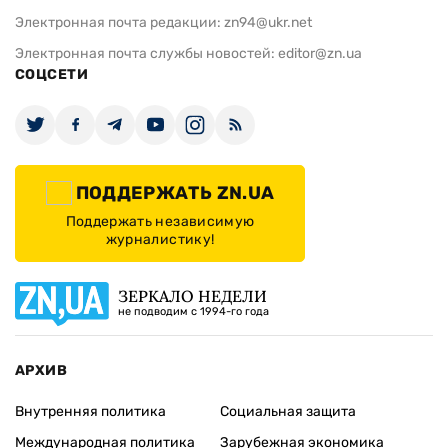
Электронная почта редакции:
zn94@ukr.net
Электронная почта службы новостей:
editor@zn.ua
СОЦСЕТИ
ПОДДЕРЖАТЬ ZN.UA
Поддержать независимую
журналистику!
ЗЕРКАЛО НЕДЕЛИ
не подводим с 1994-го года
АРХИВ
Внутренняя политика
Социальная защита
Международная политика
Зарубежная экономика