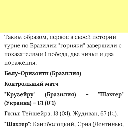
Таким образом, первое в своей истории
турне по Бразилии "горняки" завершили с
показателями 1 победа, две ничьи и два
поражения.
Белу-Оризонти (Бразилия)
Контрольный матч
"Крузейру" (Бразилия) – "Шахтер"
(Украина) – 1:1 (0:1)
Голы:
Тейшейра, 13 (0:1). Жудиван, 67 (1:1).
"Шахтер"
: Каниболоцкий, Срна (Дентинью,