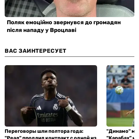
ВАС ЗАИНТЕРЕСУЕТ
Переговоры шли полтора года:
"Динамо" ми
"Реал" продлил контракт с одной из
"Карабах" н