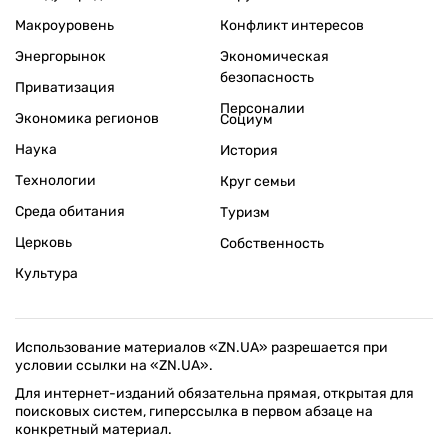
Макроуровень
Конфликт интересов
Энергорынок
Экономическая
безопасность
Приватизация
Персоналии
Экономика регионов
Социум
Наука
История
Технологии
Круг семьи
Среда обитания
Туризм
Церковь
Собственность
Культура
Использование материалов «ZN.UA» разрешается при
условии ссылки на «ZN.UA».
Для интернет-изданий обязательна прямая, открытая для
поисковых систем, гиперссылка в первом абзаце на
конкретный материал.