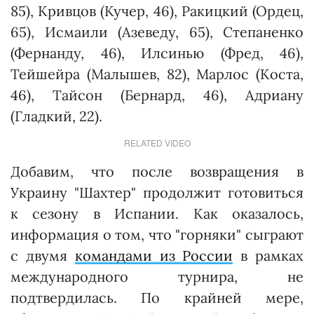
85), Кривцов (Кучер, 46), Ракицкий (Ордец,
65), Исмаили (Азеведу, 65), Степаненко
(Фернанду, 46), Илсинью (Фред, 46),
Тейшейра (Малышев, 82), Марлос (Коста,
46), Тайсон (Бернард, 46), Адриану
(Гладкий, 22).
RELATED VIDEO
Добавим, что после возвращения в
Украину "Шахтер" продолжит готовиться
к сезону в Испании. Как оказалось,
информация о том, что "горняки" сыграют
с двумя
командами из России
в рамках
международного турнира, не
подтвердилась. По крайней мере,