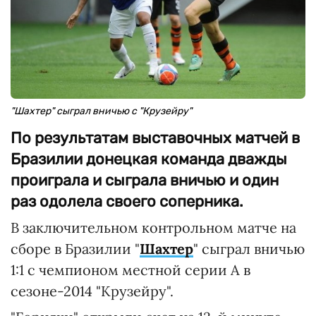
"Шахтер" сыграл вничью с "Крузейру"
По результатам выставочных матчей в
Бразилии донецкая команда дважды
проиграла и сыграла вничью и один
раз одолела своего соперника.
В заключительном контрольном матче на
сборе в Бразилии "
Шахтер
" сыграл вничью
1:1 с чемпионом местной серии А в
сезоне-2014 "Крузейру".