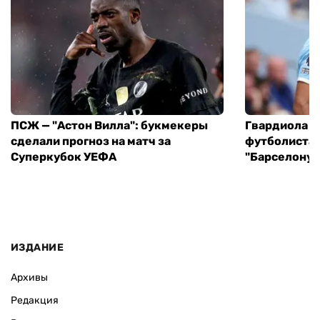
ПСЖ — "Астон Вилла": букмекеры
Гвардиола у
сделали прогноз на матч за
футболиста 
Суперкубок УЕФА
"Барселону"
ИЗДАНИЕ
Архивы
Редакция