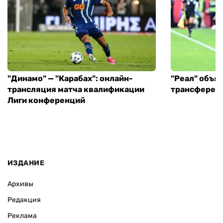
"Динамо" — "Карабах": онлайн-
"Реал" объя
трансляция матча квалификации
трансфере в
Лиги конференций
ИЗДАНИЕ
Архивы
Редакция
Реклама