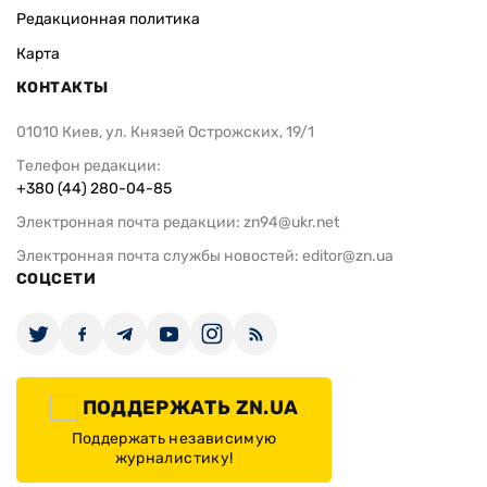
Редакционная политика
Карта
КОНТАКТЫ
01010 Киев, ул. Князей Острожских, 19/1
Телефон редакции:
+380 (44) 280-04-85
Электронная почта редакции:
zn94@ukr.net
Электронная почта службы новостей:
editor@zn.ua
СОЦСЕТИ
ПОДДЕРЖАТЬ ZN.UA
Поддержать независимую
журналистику!