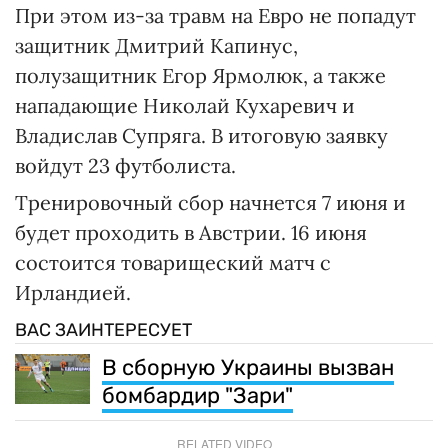
При этом из-за травм на Евро не попадут
защитник Дмитрий Капинус,
полузащитник Егор Ярмолюк, а также
нападающие Николай Кухаревич и
Владислав Супряга. В итоговую заявку
войдут 23 футболиста.
Тренировочный сбор начнется 7 июня и
будет проходить в Австрии. 16 июня
состоится товарищеский матч с
Ирландией.
ВАС ЗАИНТЕРЕСУЕТ
В сборную Украины вызван
бомбардир "Зари"
RELATED VIDEO