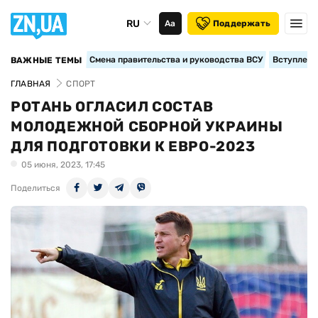
RU
Аа
Поддержать
Смена правительства и руководства ВСУ
Вступление
ВАЖНЫЕ ТЕМЫ
ГЛАВНАЯ
СПОРТ
РОТАНЬ ОГЛАСИЛ СОСТАВ
МОЛОДЕЖНОЙ СБОРНОЙ УКРАИНЫ
ДЛЯ ПОДГОТОВКИ К ЕВРО-2023
05 июня, 2023, 17:45
Поделиться