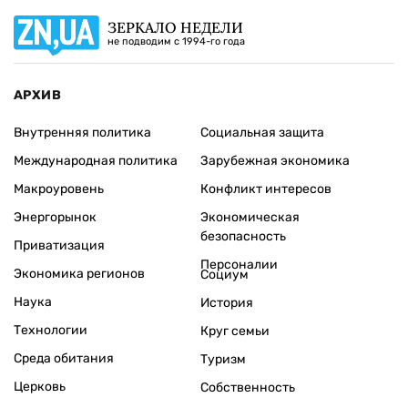
ЗЕРКАЛО НЕДЕЛИ
не подводим с 1994-го года
АРХИВ
Внутренняя политика
Социальная защита
Международная политика
Зарубежная экономика
Макроуровень
Конфликт интересов
Энергорынок
Экономическая
безопасность
Приватизация
Персоналии
Экономика регионов
Социум
Наука
История
Технологии
Круг семьи
Среда обитания
Туризм
Церковь
Собственность