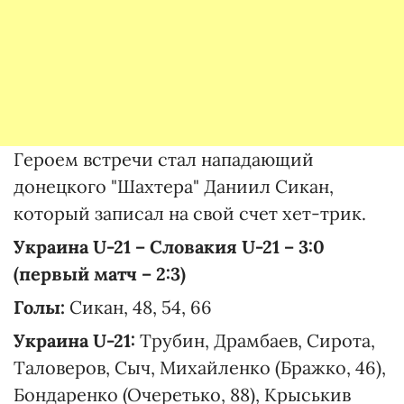
Героем встречи стал нападающий
донецкого "Шахтера" Даниил Сикан,
который записал на свой счет хет-трик.
Украина U-21 – Словакия U-21 – 3:0
(первый матч – 2:3)
Голы:
Сикан, 48, 54, 66
Украина U-21:
Трубин, Драмбаев, Сирота,
Таловеров, Сыч, Михайленко (Бражко, 46),
Бондаренко (Очеретько, 88), Крыськив