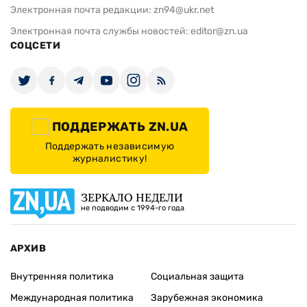
Электронная почта редакции:
zn94@ukr.net
Электронная почта службы новостей:
editor@zn.ua
СОЦСЕТИ
ПОДДЕРЖАТЬ ZN.UA
Поддержать независимую
журналистику!
ЗЕРКАЛО НЕДЕЛИ
не подводим с 1994-го года
АРХИВ
Внутренняя политика
Социальная защита
Международная политика
Зарубежная экономика