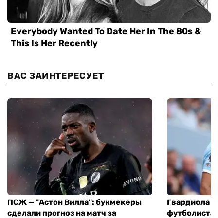
ВАС ЗАИНТЕРЕСУЕТ
ПСЖ — "Астон Вилла": букмекеры
Гвардиола у
сделали прогноз на матч за
футболиста 