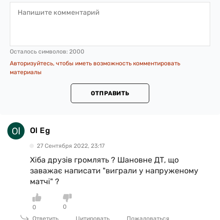
Осталось символов:
2000
Авторизуйтесь, чтобы иметь возможность комментировать
материалы
ОТПРАВИТЬ
Ol Eg
27 Сентября 2022, 23:17
Хіба друзів громлять ? Шановне ДТ, що
заважає написати "виграли у напруженому
матчі" ?
0
0
Ответить
Цитировать
Пожаловаться