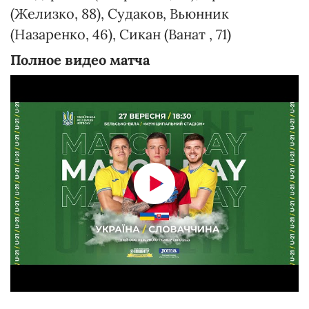
(Желизко, 88), Судаков, Вьюнник
(Назаренко, 46), Сикан (Ванат , 71)
Полное видео матча