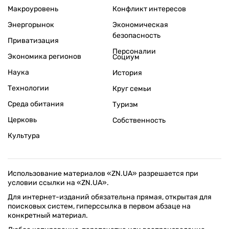
Макроуровень
Конфликт интересов
Энергорынок
Экономическая
безопасность
Приватизация
Персоналии
Экономика регионов
Социум
Наука
История
Технологии
Круг семьи
Среда обитания
Туризм
Церковь
Собственность
Культура
Использование материалов «ZN.UA» разрешается при
условии ссылки на «ZN.UA».
Для интернет-изданий обязательна прямая, открытая для
поисковых систем, гиперссылка в первом абзаце на
конкретный материал.