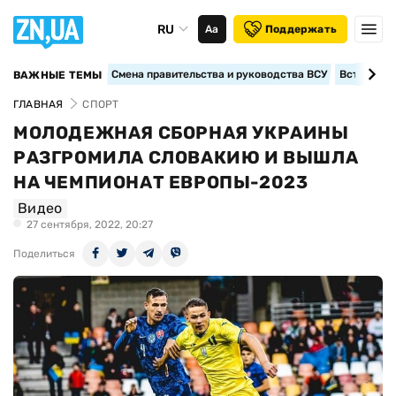
RU
Аа
Поддержать
Смена правительства и руководства ВСУ
Вступление
ВАЖНЫЕ ТЕМЫ
ГЛАВНАЯ
СПОРТ
МОЛОДЕЖНАЯ СБОРНАЯ УКРАИНЫ
РАЗГРОМИЛА СЛОВАКИЮ И ВЫШЛА
НА ЧЕМПИОНАТ ЕВРОПЫ-2023
Видео
27 сентября, 2022, 20:27
Поделиться