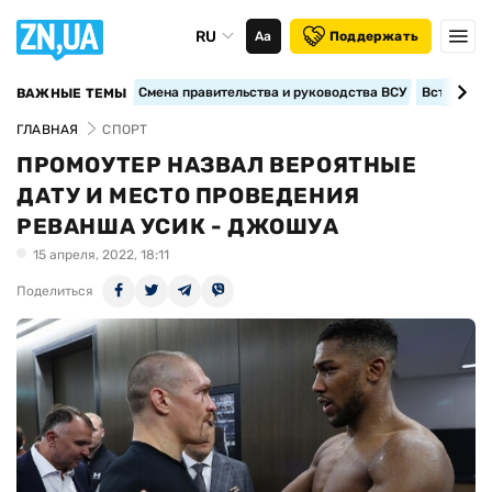
RU
Аа
Поддержать
Смена правительства и руководства ВСУ
Вступление
ВАЖНЫЕ ТЕМЫ
ГЛАВНАЯ
СПОРТ
ПРОМОУТЕР НАЗВАЛ ВЕРОЯТНЫЕ
ДАТУ И МЕСТО ПРОВЕДЕНИЯ
РЕВАНША УСИК - ДЖОШУА
15 апреля, 2022, 18:11
Поделиться