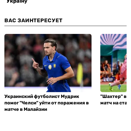
ВАС ЗАИНТЕРЕСУЕТ
Украинский футболист Мудрик
"Шахтер" вы
помог "Челси" уйти от поражения в
матч на ста
матче в Малайзии