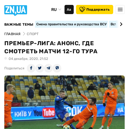
RU
Аа
Поддержать
Смена правительства и руководства ВСУ
Вступление
ВАЖНЫЕ ТЕМЫ
ГЛАВНАЯ
СПОРТ
ПРЕМЬЕР-ЛИГА: АНОНС, ГДЕ
СМОТРЕТЬ МАТЧИ 12-ГО ТУРА
04 декабря, 2020, 21:52
Поделиться