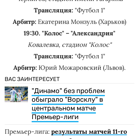
Трансляция:
"Футбол 1"
Арбитр:
Екатерина Монзуль (Харьков)
19:30. "Колос" – "Александрия"
Ковалевка, стадион "Колос"
Трансляция:
"Футбол 1"
Арбитр:
Юрий Можаровский (Львов).
ВАС ЗАИНТЕРЕСУЕТ
"Динамо" без проблем
обыграло "Ворсклу" в
центральном матче
Премьер-лиги
Премьер-лига:
результаты матчей 11-го