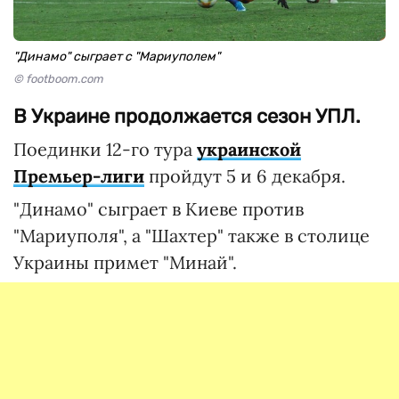
"Динамо" сыграет с "Мариуполем"
© footboom.com
В Украине продолжается сезон УПЛ.
Поединки 12-го тура
украинской
Премьер-лиги
пройдут 5 и 6 декабря.
"Динамо" сыграет в Киеве против
"Мариуполя", а "Шахтер" также в столице
Украины примет "Минай".