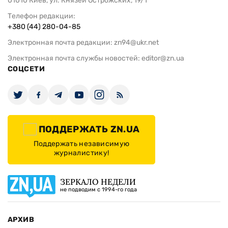
01010 Киев, ул. Князей Острожских, 19/1
Телефон редакции:
+380 (44) 280-04-85
Электронная почта редакции:
zn94@ukr.net
Электронная почта службы новостей:
editor@zn.ua
СОЦСЕТИ
ПОДДЕРЖАТЬ ZN.UA
Поддержать независимую
журналистику!
ЗЕРКАЛО НЕДЕЛИ
не подводим с 1994-го года
АРХИВ