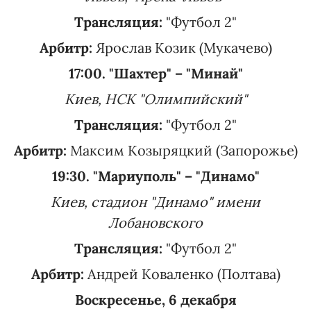
Трансляция:
"Футбол 2"
Арбитр:
Ярослав Козик (Мукачево)
17:00. "Шахтер" – "Минай"
Киев, НСК "Олимпийский"
Трансляция:
"Футбол 2"
Арбитр:
Максим Козыряцкий (Запорожье)
19:30. "Мариуполь" – "Динамо"
Киев, стадион "Динамо" имени
Лобановского
Трансляция:
"Футбол 2"
Арбитр:
Андрей Коваленко (Полтава)
Воскресенье, 6 декабря