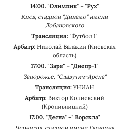
14:00. "Олимпик" – "Рух"
Киев, стадион "Динамо" имени
Лобановского
Трансляция:
"Футбол 1"
Арбитр:
Николай Балакин (Киевская
область)
17:00. "Заря" – "Днепр-1"
Запорожье, "Славутич-Арена"
Трансляция:
УНИАН
Арбитр:
Виктор Копиевский
(Кропивницкий)
17:00. "Десна" –" Ворскла"
Чернигов, стадион имени Гагарина