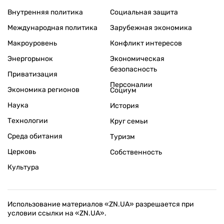
Внутренняя политика
Социальная защита
Международная политика
Зарубежная экономика
Макроуровень
Конфликт интересов
Энергорынок
Экономическая
безопасность
Приватизация
Персоналии
Экономика регионов
Социум
Наука
История
Технологии
Круг семьи
Среда обитания
Туризм
Церковь
Собственность
Культура
Использование материалов «ZN.UA» разрешается при
условии ссылки на «ZN.UA».