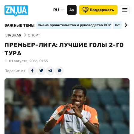
RU
Аа
Поддержать
Смена правительства и руководства ВСУ
Вступление
ВАЖНЫЕ ТЕМЫ
ГЛАВНАЯ
СПОРТ
ПРЕМЬЕР-ЛИГА: ЛУЧШИЕ ГОЛЫ 2-ГО
ТУРА
01 августа, 2016, 21:35
Поделиться