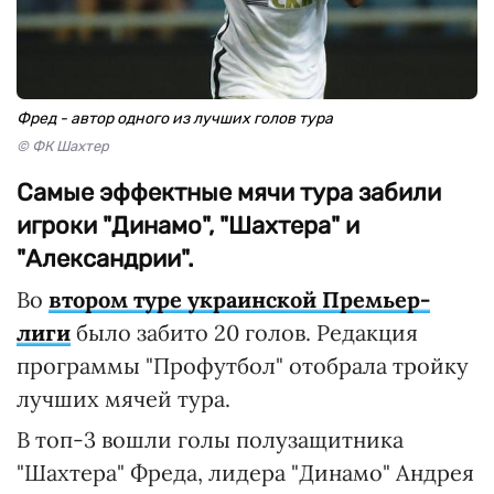
Фред - автор одного из лучших голов тура
© ФК Шахтер
Самые эффектные мячи тура забили
игроки "Динамо", "Шахтера" и
"Александрии".
Во
втором туре украинской Премьер-
лиги
было забито 20 голов. Редакция
программы "Профутбол" отобрала тройку
лучших мячей тура.
В топ-3 вошли голы полузащитника
"Шахтера" Фреда, лидера "Динамо" Андрея