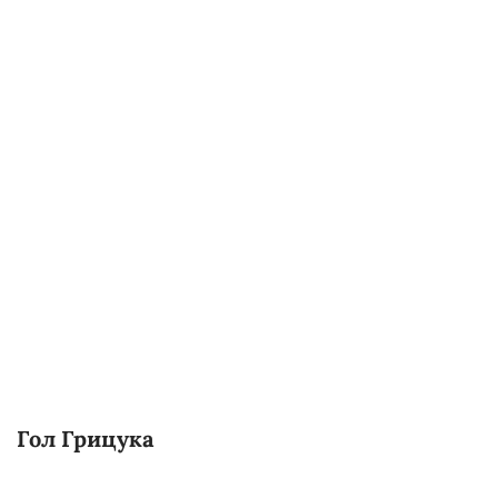
Гол Грицука