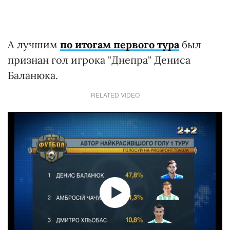
А лучшим
по итогам первого тура
был
признан гол игрока "Днепра" Дениса
Баланюка.
RELATED VIDEO