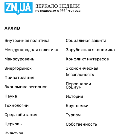
ЗЕРКАЛО НЕДЕЛИ
не подводим с 1994-го года
АРХИВ
Внутренняя политика
Социальная защита
Международная политика
Зарубежная экономика
Макроуровень
Конфликт интересов
Энергорынок
Экономическая
безопасность
Приватизация
Персоналии
Экономика регионов
Социум
Наука
История
Технологии
Круг семьи
Среда обитания
Туризм
Церковь
Собственность
Культура