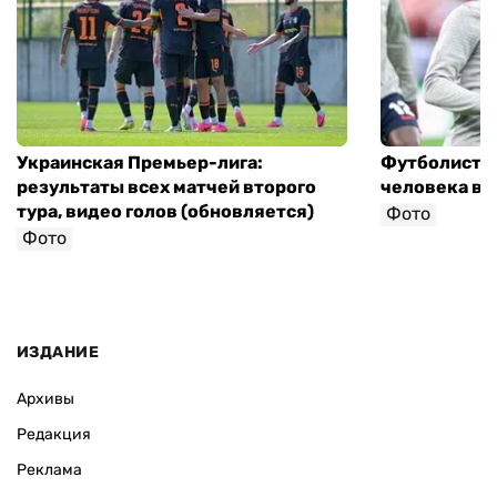
Украинская Премьер-лига:
Футболист с
результаты всех матчей второго
человека в 
тура, видео голов (обновляется)
Фото
Фото
ИЗДАНИЕ
Архивы
Редакция
Реклама