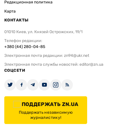
Редакционная политика
Карта
КОНТАКТЫ
01010 Киев, ул. Князей Острожских, 19/1
Телефон редакции:
+380 (44) 280-04-85
Электронная почта редакции:
zn94@ukr.net
Электронная почта службы новостей:
editor@zn.ua
СОЦСЕТИ
ПОДДЕРЖАТЬ ZN.UA
Поддержать независимую
журналистику!