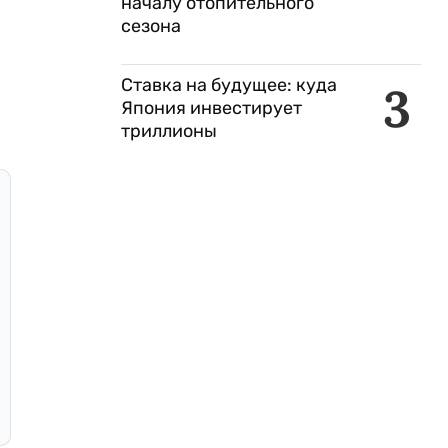
началу отопительного
сезона
Ставка на будущее: куда
3
Япония инвестирует
триллионы