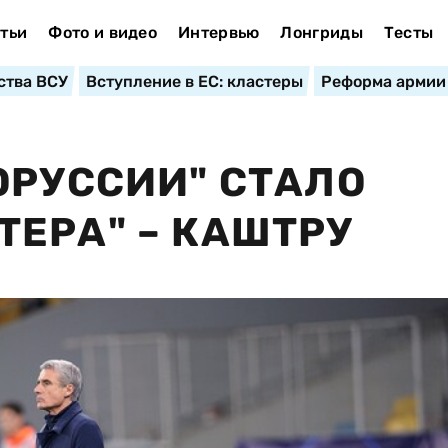
тьи
Фото и видео
Интервью
Лонгриды
Тесты
ства ВСУ
Вступление в ЕС: кластеры
Реформа армии
ОРУССИИ" СТАЛО
ЕРА" – КАШТРУ