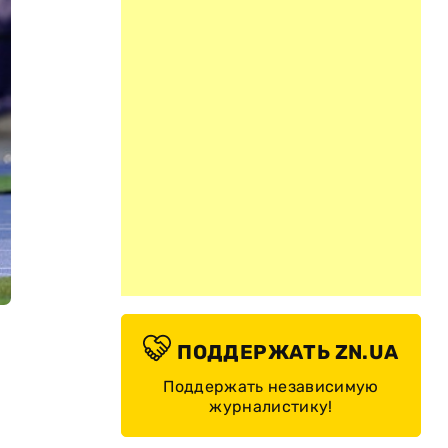
ПОДДЕРЖАТЬ ZN.UA
Поддержать независимую
журналистику!