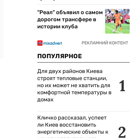
"Реал" объявил о самом
дорогом трансфере в
истории клуба
ПОПУЛЯРНОЕ
Для двух районов Киева
строят тепловые станции,
1
но их может не хватить для
комфортной температуры в
домах
Кличко рассказал, успеет
ли Киев восстановить
2
энергетические объекты к