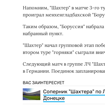
Напомним, "Шахтер" в матче 3-го т
проиграл менхенгладбахской "Борус
Таким образом, "Боруссия" набрала
набранный пункт.
"Шахтер" начал групповой этап побе
втором туре "горняки" сыграли вни
Следующий матч в группе ЛЧ "Шахте
в Германии. Поединок запланирован
ВАС ЗАИНТЕРЕСУЕТ
Соперник "Шахтера" по Л
Донецке