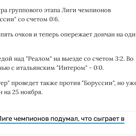
ура группового этапа Лиги чемпионов
сии" со счетом 0:6.
 пять очков и теперь опережает дончан на од
дой над "Реалом" на выезде со счетом 3:2. Во
чью с итальянским "Интером" - 0:0.
р" проведет также против "Боруссии", но уж
 на 25 ноября.
иге чемпионов подумал, что сыграет в