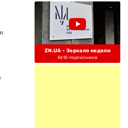
ин
ZN.UA - Зеркало недели
5610 подписчиков
е