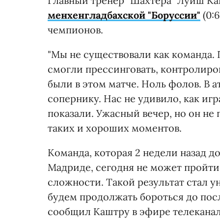
Главный тренер "Шахтера" Луиш Ка
менхенгладбахской "Боруссии"
(0:6
чемпионов.
"Мы не существовали как команда. 
смогли прессинговать, контролиров
были в этом матче. Ноль фолов. В 
сопернику. Нас не удивило, как игр
показали. Ужасный вечер, но он не
таких и хороших моментов.
Команда, которая 2 недели назад д
Мадриде, сегодня не может пройти 
сложности. Такой результат стал у
будем продолжать бороться до посл
сообщил Каштру в эфире телеканал