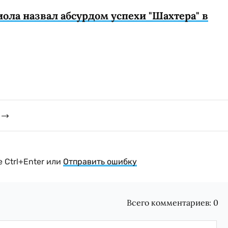
ола назвал абсурдом успехи "Шахтера" в
 Ctrl+Enter или
Отправить ошибку
Всего комментариев:
0