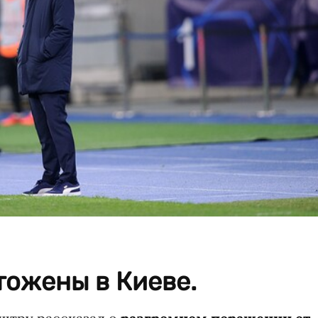
тожены в Киеве.