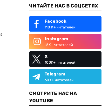
ЧИТАЙТЕ НАС В СОЦСЕТЯХ
Facebook
110 K+ читателей
ы
Instagram
15K+ читателей
X
100K+ читателей
Telegram
60K+ читателей
СМОТРИТЕ НАС НА
YOUTUBE