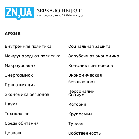
ЗЕРКАЛО НЕДЕЛИ
не подводим с 1994-го года
АРХИВ
Внутренняя политика
Социальная защита
Международная политика
Зарубежная экономика
Макроуровень
Конфликт интересов
Энергорынок
Экономическая
безопасность
Приватизация
Персоналии
Экономика регионов
Социум
Наука
История
Технологии
Круг семьи
Среда обитания
Туризм
Церковь
Собственность