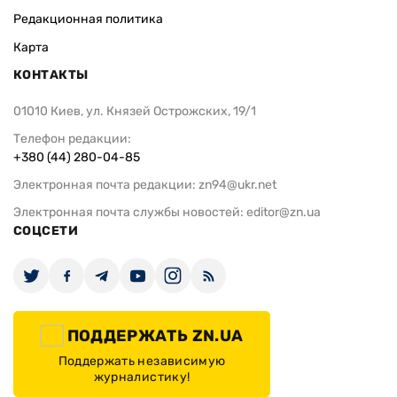
Редакционная политика
Карта
КОНТАКТЫ
01010 Киев, ул. Князей Острожских, 19/1
Телефон редакции:
+380 (44) 280-04-85
Электронная почта редакции:
zn94@ukr.net
Электронная почта службы новостей:
editor@zn.ua
СОЦСЕТИ
ПОДДЕРЖАТЬ ZN.UA
Поддержать независимую
журналистику!