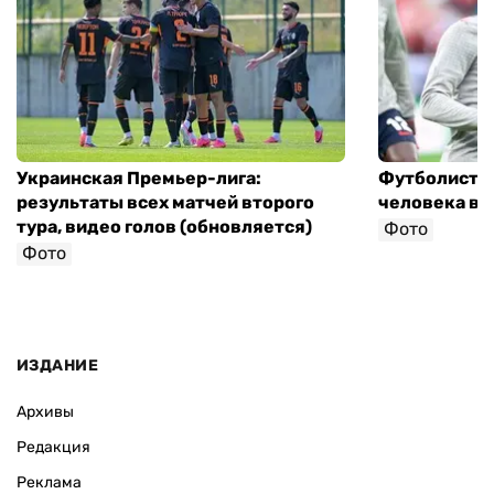
Украинская Премьер-лига:
Футболист с
результаты всех матчей второго
человека в 
тура, видео голов (обновляется)
Фото
Фото
ИЗДАНИЕ
Архивы
Редакция
Реклама