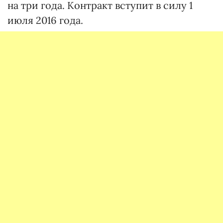
на три года. Контракт вступит в силу 1
июля 2016 года.