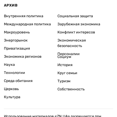
АРХИВ
Внутренняя политика
Социальная защита
Международная политика
Зарубежная экономика
Макроуровень
Конфликт интересов
Энергорынок
Экономическая
безопасность
Приватизация
Персоналии
Экономика регионов
Социум
Наука
История
Технологии
Круг семьи
Среда обитания
Туризм
Церковь
Собственность
Культура
Использование материалов «ZN.UA» разрешается при