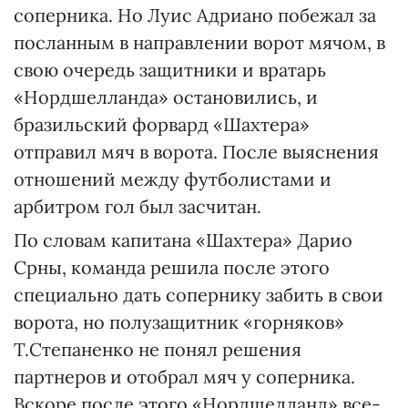
соперника. Но Луис Адриано побежал за
посланным в направлении ворот мячом, в
свою очередь защитники и вратарь
«Нордшелланда» остановились, и
бразильский форвард «Шахтера»
отправил мяч в ворота. После выяснения
отношений между футболистами и
арбитром гол был засчитан.
По словам капитана «Шахтера» Дарио
Срны, команда решила после этого
специально дать сопернику забить в свои
ворота, но полузащитник «горняков»
Т.Степаненко не понял решения
партнеров и отобрал мяч у соперника.
Вскоре после этого «Нордшелланд» все-