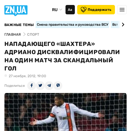
RU
Аа
Поддержать
Смена правительства и руководства ВСУ
Вступление
ВАЖНЫЕ ТЕМЫ
ГЛАВНАЯ
СПОРТ
НАПАДАЮЩЕГО «ШАХТЕРА»
АДРИАНО ДИСКВАЛИФИЦИРОВАЛИ
НА ОДИН МАТЧ ЗА СКАНДАЛЬНЫЙ
ГОЛ
27 ноября, 2012, 19:00
Поделиться