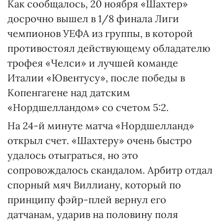
Как сообщалось, 20 ноября «Шахтер»
досрочно вышел в 1/8 финала Лиги
чемпионов УЕФА из группы, в которой
противостоял действующему обладателю
трофея «Челси» и лучшей команде
Италии «Ювентусу», после победы в
Копенгагене над датским
«Нордшелландом» со счетом 5:2.
На 24-й минуте матча «Нордшелланд»
открыл счет. «Шахтеру» очень быстро
удалось отыграться, но это
сопровождалось скандалом. Арбитр отдал
спорный мяч Виллиану, который по
принципу фэйр-плей вернул его
датчанам, ударив на половину поля