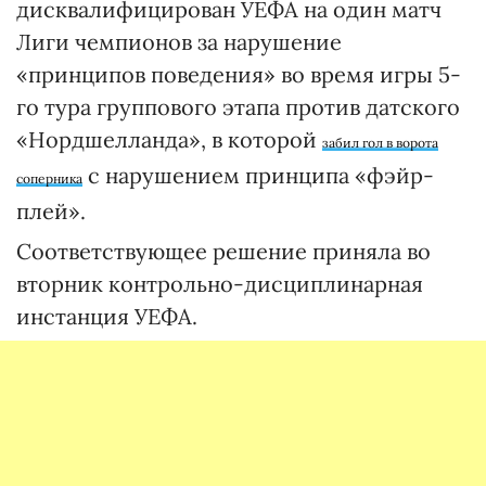
дисквалифицирован УЕФА на один матч
Лиги чемпионов за нарушение
«принципов поведения» во время игры 5-
го тура группового этапа против датского
«Нордшелланда», в которой
забил гол в ворота
с нарушением принципа «фэйр-
соперника
плей».
Соответствующее решение приняла во
вторник контрольно-дисциплинарная
инстанция УЕФА.