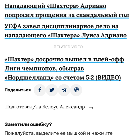
Нападающий «Шахтера» Адриано
попросил прощения за скандальный гол
УЕФА завел дисциплинарное дело на
нападающего «Шахтера» Луиса Адриано
RELATED VIDEO
«Шахтер» досрочно вышел в плей-офф
Лиги чемпионов, обыграв
«Нордшелланд» со счетом 5:2 (ВИДЕО)
Поделиться
Подготовил/ла Белоус Александр
Заметили ошибку?
Пожалуйста, выделите ее мышкой и нажмите