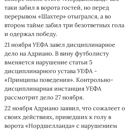
таки забил в ворота гостей, но перед
перерывом «Шахтер» отыгрался, а во
втором тайме забил три безответных гола
и одержал победу.
21 ноября УЕФА завел дисциплинарное
дело на Адриано. В вину футболисту
вменяется нарушение статьи 5
дисциплинарного устава УЕФА -
«Принципы поведения». Контрольно-
дисциплинарная инстанция УЕФА
рассмотрит дело 27 ноября.
22 ноября Адриано заявил, что сожалеет о
своих действиях, приведших к голу в
ворота «Нордшелланда» с нарушением