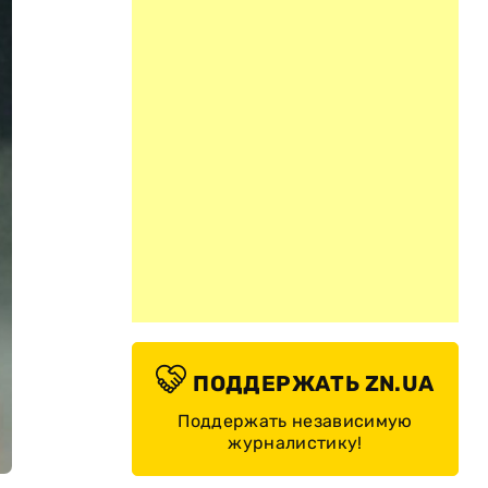
ПОДДЕРЖАТЬ ZN.UA
Поддержать независимую
журналистику!