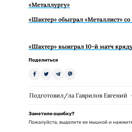
«Металлургу»
«Шахтер» обыграл «Металлист» со 
«Шахтер» выиграл 10-й матч кряд
Поделиться
Подготовил/ла Гаврилов Евгений
Заметили ошибку?
Пожалуйста, выделите ее мышкой и нажмите