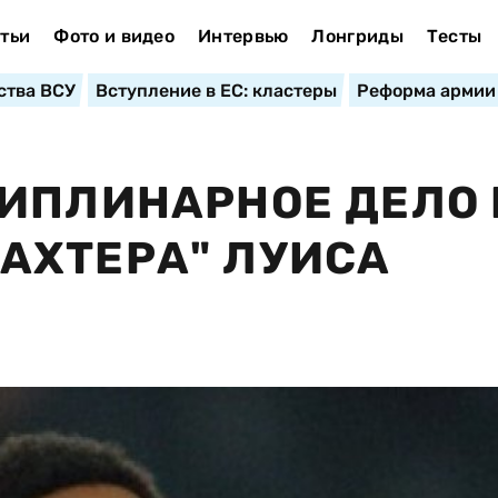
тьи
Фото и видео
Интервью
Лонгриды
Тесты
ства ВСУ
Вступление в ЕС: кластеры
Реформа армии
ИПЛИНАРНОЕ ДЕЛО 
АХТЕРА" ЛУИСА