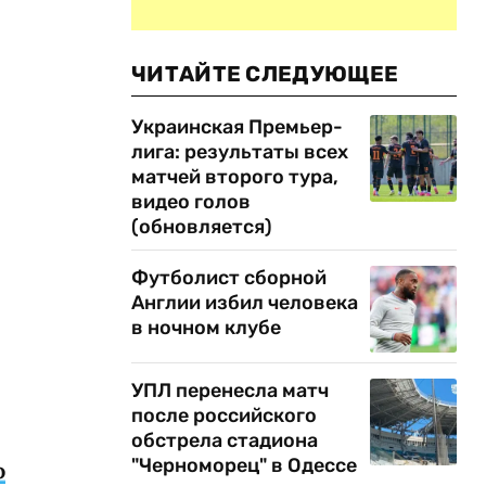
ЧИТАЙТЕ СЛЕДУЮЩЕЕ
Украинская Премьер-
лига: результаты всех
матчей второго тура,
видео голов
(обновляется)
Футболист сборной
Англии избил человека
в ночном клубе
УПЛ перенесла матч
после российского
обстрела стадиона
"Черноморец" в Одессе
о