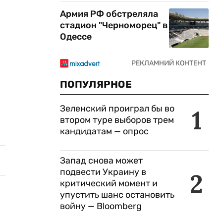
Армия РФ обстреляла
стадион "Черноморец" в
Одессе
ПОПУЛЯРНОЕ
Зеленский проиграл бы во
1
втором туре выборов трем
кандидатам — опрос
Запад снова может
подвести Украину в
2
критический момент и
упустить шанс остановить
войну — Bloomberg