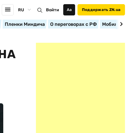
RU
Войти
Аа
Поддержать ZN.ua
Пленки Миндича
О переговорах с РФ
Мобилизация
НА