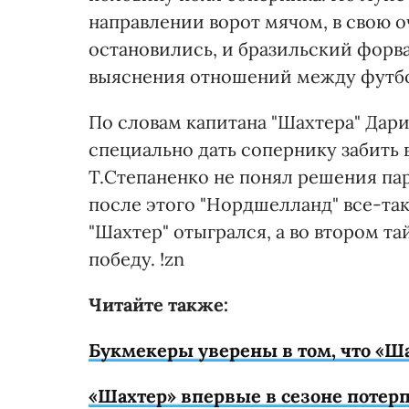
направлении ворот мячом, в свою 
остановились, и бразильский форва
выяснения отношений между футбо
По словам капитана "Шахтера" Дар
специально дать сопернику забить 
Т.Степаненко не понял решения пар
после этого "Нордшелланд" все-так
"Шахтер" отыгрался, а во втором т
победу. !zn
Читайте также:
Букмекеры уверены в том, что «Ш
«Шахтер» впервые в сезоне потер