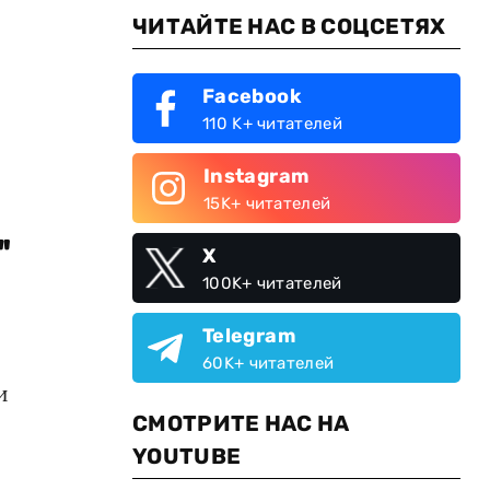
ЧИТАЙТЕ НАС В СОЦСЕТЯХ
Facebook
110 K+ читателей
Instagram
15K+ читателей
"
X
100K+ читателей
Telegram
60K+ читателей
и
СМОТРИТЕ НАС НА
YOUTUBE