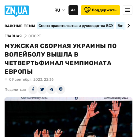
RU
Аа
Поддержать
Смена правительства и руководства ВСУ
Вступление
ВАЖНЫЕ ТЕМЫ
ГЛАВНАЯ
СПОРТ
МУЖСКАЯ СБОРНАЯ УКРАИНЫ ПО
ВОЛЕЙБОЛУ ВЫШЛА В
ЧЕТВЕРТЬФИНАЛ ЧЕМПИОНАТА
ЕВРОПЫ
09 сентября, 2023, 22:36
Поделиться