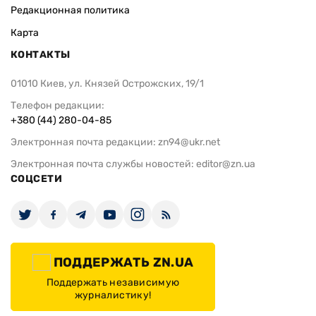
Редакционная политика
Карта
КОНТАКТЫ
01010 Киев, ул. Князей Острожских, 19/1
Телефон редакции:
+380 (44) 280-04-85
Электронная почта редакции:
zn94@ukr.net
Электронная почта службы новостей:
editor@zn.ua
СОЦСЕТИ
ПОДДЕРЖАТЬ ZN.UA
Поддержать независимую
журналистику!