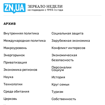
ЗЕРКАЛО НЕДЕЛИ
не подводим с 1994-го года
АРХИВ
Внутренняя политика
Социальная защита
Международная политика
Зарубежная экономика
Макроуровень
Конфликт интересов
Энергорынок
Экономическая
безопасность
Приватизация
Персоналии
Экономика регионов
Социум
Наука
История
Технологии
Круг семьи
Среда обитания
Туризм
Церковь
Собственность