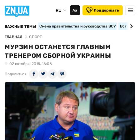
RU
Аа
Поддержать
Смена правительства и руководства ВСУ
Вступление
ВАЖНЫЕ ТЕМЫ
ГЛАВНАЯ
СПОРТ
МУРЗИН ОСТАНЕТСЯ ГЛАВНЫМ
ТРЕНЕРОМ СБОРНОЙ УКРАИНЫ
02 октября, 2015, 18:08
Поделиться