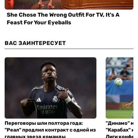
ВАС ЗАИНТЕРЕСУЕТ
Переговоры шли полтора года:
"Динамо" ми
"Реал" продлил контракт с одной из
"Карабах" н
главных звезд команды
Лиги конфе