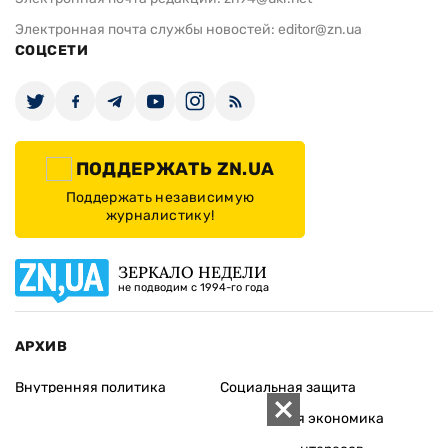
Электронная почта службы новостей:
editor@zn.ua
СОЦСЕТИ
ПОДДЕРЖАТЬ ZN.UA
Поддержать независимую
журналистику!
ЗЕРКАЛО НЕДЕЛИ
не подводим с 1994-го года
АРХИВ
Внутренняя политика
Социальная защита
Международная политика
Зарубежная экономика