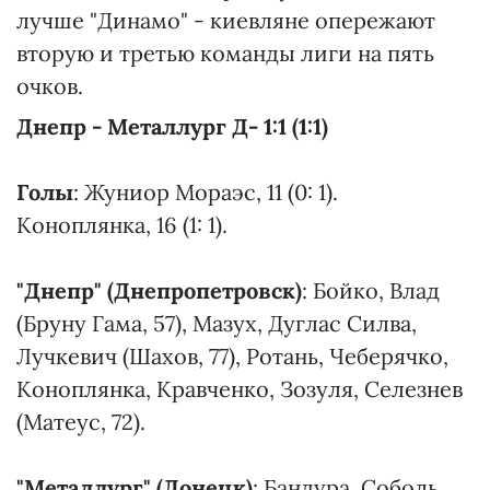
лучше "Динамо" - киевляне опережают
вторую и третью команды лиги на пять
очков.
Днепр - Металлург Д- 1:1 (1:1)
Голы
: Жуниор Мораэс, 11 (0: 1).
Коноплянка, 16 (1: 1).
"Днепр" (Днепропетровск)
: Бойко, Влад
(Бруну Гама, 57), Мазух, Дуглас Силва,
Лучкевич (Шахов, 77), Ротань, Чеберячко,
Коноплянка, Кравченко, Зозуля, Селезнев
(Матеус, 72).
"Металлург" (Донецк)
: Бандура, Соболь,