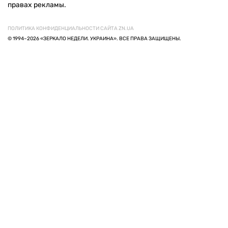
правах рекламы.
ПОЛИТИКА КОНФИДЕНЦИАЛЬНОСТИ САЙТА ZN.UA
© 1994–2026 «ЗЕРКАЛО НЕДЕЛИ. УКРАИНА». ВСЕ ПРАВА ЗАЩИЩЕНЫ.