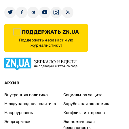
ПОДДЕРЖАТЬ ZN.UA
Поддержать независимую
журналистику!
ЗЕРКАЛО НЕДЕЛИ
не подводим с 1994-го года
АРХИВ
Внутренняя политика
Социальная защита
Международная политика
Зарубежная экономика
Макроуровень
Конфликт интересов
Энергорынок
Экономическая
безопасность