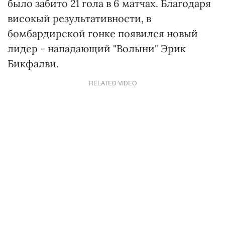
было забито 21 гола в 6 матчах. Благодаря
високый результативности, в
бомбардирской гонке появился новый
лидер - нападающий "Волыни" Эрик
Бикфалви.
RELATED VIDEO