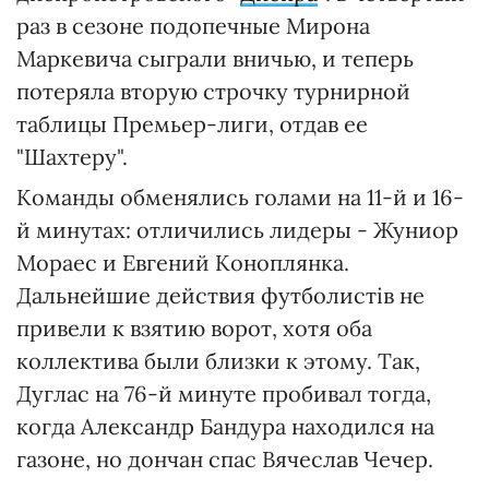
раз в сезоне подопечные Мирона
Маркевича сыграли вничью, и теперь
потеряла вторую строчку турнирной
таблицы Премьер-лиги, отдав ее
"Шахтеру".
Команды обменялись голами на 11-й и 16-
й минутах: отличились лидеры - Жуниор
Мораес и Евгений Коноплянка.
Дальнейшие действия футболистів не
привели к взятию ворот, хотя оба
коллектива были близки к этому. Так,
Дуглас на 76-й минуте пробивал тогда,
когда Александр Бандура находился на
газоне, но дончан спас Вячеслав Чечер.