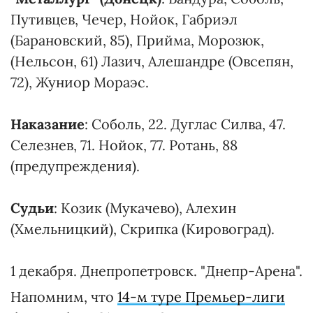
Путивцев, Чечер, Нойок, Габриэл
(Барановский, 85), Прийма, Морозюк,
(Нельсон, 61) Лазич, Алешандре (Овсепян,
72), Жуниор Мораэс.
Наказание
: Соболь, 22. Дуглас Силва, 47.
Селезнев, 71. Нойок, 77. Ротань, 88
(предупреждения).
Судьи
: Козик (Мукачево), Алехин
(Хмельницкий), Скрипка (Кировоград).
1 декабря. Днепропетровск. "Днепр-Арена".
Напомним, что
14-м туре Премьер-лиги