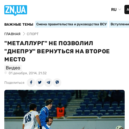
RU
А
Смена правительства и руководства ВСУ
Вступление
ВАЖНЫЕ ТЕМЫ
ГЛАВНАЯ
СПОРТ
"МЕТАЛЛУРГ" НЕ ПОЗВОЛИЛ
"ДНЕПРУ" ВЕРНУТЬСЯ НА ВТОРОЕ
МЕСТО
Видео
01 декабря, 2014, 21:32
Поделиться