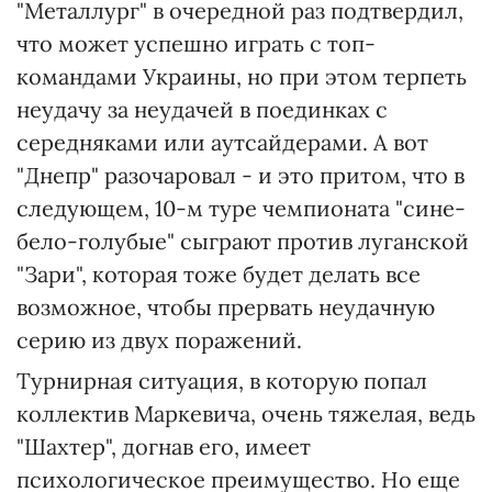
"Металлург" в очередной раз подтвердил,
что может успешно играть с топ-
командами Украины, но при этом терпеть
неудачу за неудачей в поединках с
середняками или аутсайдерами. А вот
"Днепр" разочаровал - и это притом, что в
следующем, 10-м туре чемпионата "сине-
бело-голубые" сыграют против луганской
"Зари", которая тоже будет делать все
возможное, чтобы прервать неудачную
серию из двух поражений.
Турнирная ситуация, в которую попал
коллектив Маркевича, очень тяжелая, ведь
"Шахтер", догнав его, имеет
психологическое преимущество. Но еще