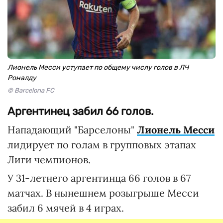
Лионель Месси уступает по общему числу голов в ЛЧ
Роналду
© Barcelona FC
Аргентинец забил 66 голов.
Нападающий "Барселоны"
Лионель Месси
лидирует по голам в групповых этапах
Лиги чемпионов.
У 31-летнего аргентинца 66 голов в 67
матчах. В нынешнем розыгрыше Месси
забил 6 мячей в 4 играх.