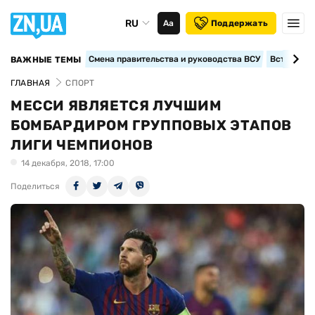
RU
Аа
Поддержать
Смена правительства и руководства ВСУ
Вступление
ВАЖНЫЕ ТЕМЫ
ГЛАВНАЯ
СПОРТ
МЕССИ ЯВЛЯЕТСЯ ЛУЧШИМ
БОМБАРДИРОМ ГРУППОВЫХ ЭТАПОВ
ЛИГИ ЧЕМПИОНОВ
14 декабря, 2018, 17:00
Поделиться