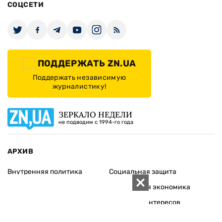
СОЦСЕТИ
ПОДДЕРЖАТЬ ZN.UA
Поддержать независимую
журналистику!
ЗЕРКАЛО НЕДЕЛИ
не подводим с 1994-го года
АРХИВ
Внутренняя политика
Социальная защита
Международная политика
Зарубежная экономика
Макроуровень
Конфликт интересов
Энергорынок
Экономическая