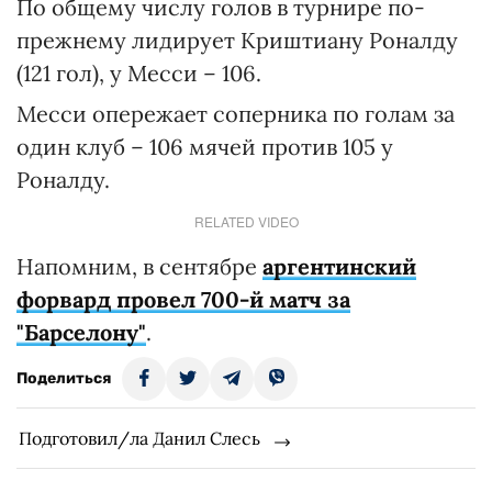
По общему числу голов в турнире по-
прежнему лидирует Криштиану Роналду
(121 гол), у Месси – 106.
Месси опережает соперника по голам за
один клуб – 106 мячей против 105 у
Роналду.
RELATED VIDEO
Напомним, в сентябре
аргентинский
форвард провел 700-й матч за
"Барселону"
.
Поделиться
Подготовил/ла Данил Слесь