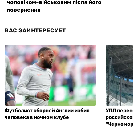
ВАС ЗАИНТЕРЕСУЕТ
Футболист сборной Англии избил
УПЛ перенес
человека в ночном клубе
российского
"Черноморец