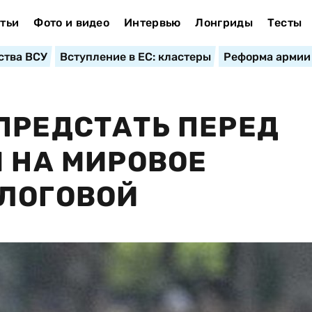
тьи
Фото и видео
Интервью
Лонгриды
Тесты
ства ВСУ
Вступление в ЕС: кластеры
Реформа армии
ПРЕДСТАТЬ ПЕРЕД
Я НА МИРОВОЕ
АЛОГОВОЙ