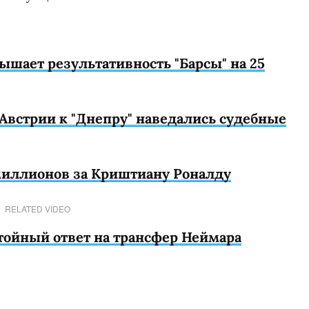
ышает результативность "Барсы" на 25
Австрии к "Днепру" наведались судебные
 миллионов за Криштиану Роналду
RELATED VIDEO
стойный ответ на трансфер Неймара