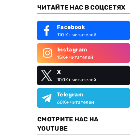
ЧИТАЙТЕ НАС В СОЦСЕТЯХ
Facebook
110 K+ читателей
Instagram
15K+ читателей
X
100K+ читателей
Telegram
60K+ читателей
СМОТРИТЕ НАС НА
YOUTUBE