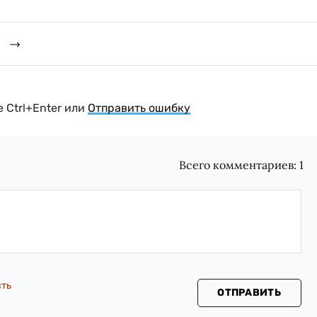
й
 Ctrl+Enter или
Отправить ошибку
Всего комментариев:
1
сть
ОТПРАВИТЬ