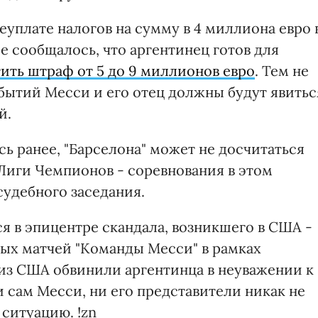
уплате налогов на сумму в 4 миллиона евро 
ее сообщалось, что аргентинец готов для
ить штраф от 5 до 9 миллионов евро
. Тем не
бытий Месси и его отец должны будут явитьс
й.
сь ранее, "Барселона" может не досчитаться
 Лиги Чемпионов - соревнования в этом
судебного заседания.
я в эпицентре скандала, возникшего в США -
ных матчей "Команды Месси" в рамках
из США обвинили аргентинца в неуважении к
 сам Месси, ни его представители никак не
ситуацию. !zn