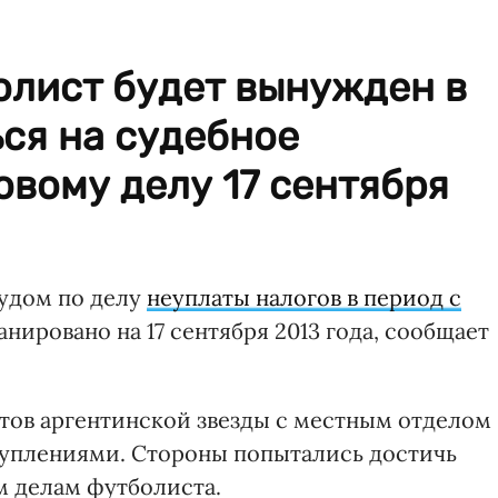
олист будет вынужден в
ся на судебное
овому делу 17 сентября
судом по делу
неуплаты налогов в период с
анировано на 17 сентября 2013 года, сообщает
атов аргентинской звезды с местным отделом
туплениями. Стороны попытались достичь
м делам футболиста.