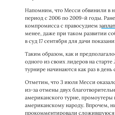
Напомним, что Месси обвинили в не
период с 2006 по 2009-й годы. Ран
компромисса с правосудием з
аплат
менее, даже при таком развитии со
в суд 17 сентября для дачи показани
Таким образом, как и предполагало
одного из своих лидеров на старте
турнире начинаются как раз в день 
Отметим, что 3 июля Месси оказалс
из-за отмены двух благотворитель
американского турне, промоутеры 
американскому народу. Впрочем, ни
прокомментировали сложившуюся 