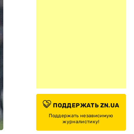
ПОДДЕРЖАТЬ ZN.UA
Поддержать независимую
журналистику!