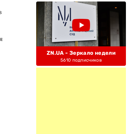
в
я
ZN.UA - Зеркало недели
5610 подписчиков