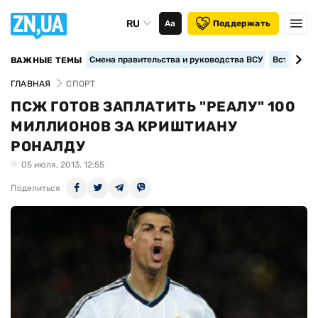
RU
Аа
Поддержать
Смена правительства и руководства ВСУ
Вступление
ВАЖНЫЕ ТЕМЫ
ГЛАВНАЯ
СПОРТ
ПСЖ ГОТОВ ЗАПЛАТИТЬ "РЕАЛУ" 100
МИЛЛИОНОВ ЗА КРИШТИАНУ
РОНАЛДУ
05 июля, 2013, 12:55
Поделиться