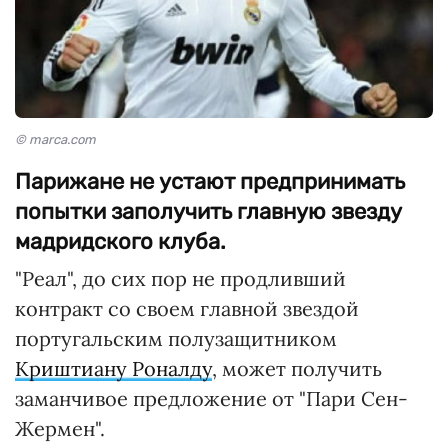
© marca.com
Парижане не устают предпринимать
попытки заполучить главную звезду
мадридского клуба.
"Реал", до сих пор не продливший
контракт со своем главной звездой
португальским полузащитником
Криштиану Роналду
, может получить
заманчивое предложение от "Пари Сен-
Жермен".