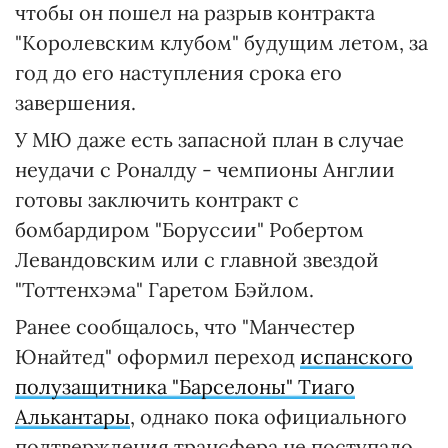
чтобы он пошел на разрыв контракта
"Королевским клубом" будущим летом, за
год до его наступления срока его
завершения.
У МЮ даже есть запасной план в случае
неудачи с Роналду - чемпионы Англии
готовы заключить контракт с
бомбардиром "Боруссии" Робертом
Левандовским или с главной звездой
"Тоттенхэма" Гаретом Бэйлом.
Ранее сообщалось, что "Манчестер
Юнайтед" оформил переход
испанского
полузащитника "Барселоны" Тиаго
Алькантары
, однако пока официального
подтверждения трансфера не поступало.