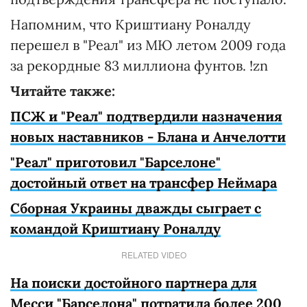
Напомним, что Криштиану Роналду
перешел в "Реал" из МЮ летом 2009 года
за рекордные 83 миллиона фунтов. !zn
Читайте также:
ПСЖ и "Реал" подтвердили назначения
новых наставников - Блана и Анчелотти
"Реал" приготовил "Барселоне"
достойный ответ на трансфер Неймара
Сборная Украины дважды сыграет с
командой Криштиану Роналду
RELATED VIDEO
На поиски достойного партнера для
Месси "Барселона" потратила более 200