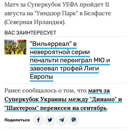
Матч за Суперкубок УЕФА пройдет 11
августа на "Уиндзор Парк" в Белфасте
(Северная Ирландия).
ВАС ЗАИНТЕРЕСУЕТ
"Вильярреал" в
невероятной серии
пенальти переиграл МЮ и
завоевал трофей Лиги
Европы
Ранее сообщалось о том, что
матч за
Суперкубок Украины между "Динамо" и
"Шахтером" перенесен на сентябрь
.
Поделиться