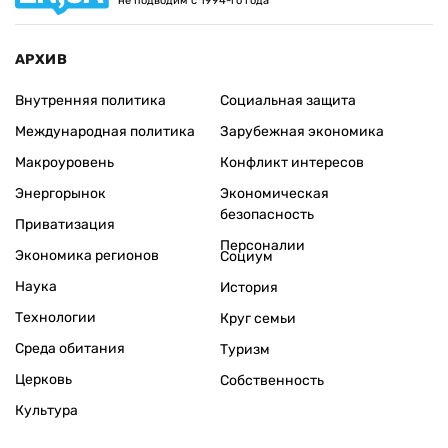
не подводим с 1994-го года
АРХИВ
Внутренняя политика
Социальная защита
Международная политика
Зарубежная экономика
Макроуровень
Конфликт интересов
Энергорынок
Экономическая
безопасность
Приватизация
Персоналии
Экономика регионов
Социум
Наука
История
Технологии
Круг семьи
Среда обитания
Туризм
Церковь
Собственность
Культура