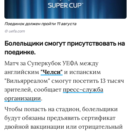
Поединок должен пройти 11 августа
© uefa.com
Болельщики смогут присутствовать на
поединке.
Матч за Суперкубок УЕФА между
английским
"Челси"
и испанским
"Вильярреалом" смогут посетить 13 тысяч
зрителей, сообщает
пресс-служба
организации
.
Чтобы попасть на стадион, болельщики
будут обязаны предъявить сертификат
двойной вакцинации или отрицательный