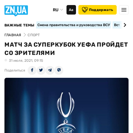
RU
Аа
Поддержать
Смена правительства и руководства ВСУ
Вступление
ВАЖНЫЕ ТЕМЫ
ГЛАВНАЯ
СПОРТ
МАТЧ ЗА СУПЕРКУБОК УЕФА ПРОЙДЕТ
СО ЗРИТЕЛЯМИ
31 июля, 2021, 09:15
Поделиться