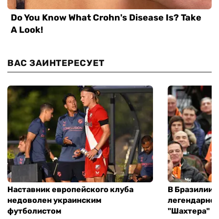
ВАС ЗАИНТЕРЕСУЕТ
Наставник европейского клуба
В Бразилии 
недоволен украинским
легендарног
футболистом
"Шахтера"