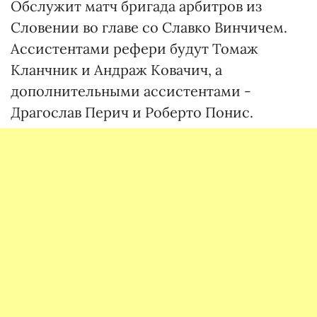
Обслужит матч бригада арбитров из
Словении во главе со Славко Винчичем.
Ассистентами рефери будут Томаж
Кланчник и Андраж Ковачич, а
дополнительными ассистентами -
Драгослав Перич и Роберто Понис.