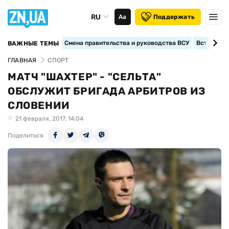
RU
Аа
Поддержать
Смена правительства и руководства ВСУ
Вступление
ВАЖНЫЕ ТЕМЫ
ГЛАВНАЯ
СПОРТ
МАТЧ "ШАХТЕР" - "СЕЛЬТА"
ОБСЛУЖИТ БРИГАДА АРБИТРОВ ИЗ
СЛОВЕНИИ
21 февраля, 2017, 14:04
Поделиться