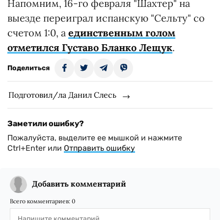
Напомним, 16-го февраля "Шахтер" на
выезде переиграл испанскую "Сельту" со
счетом 1:0, а
единственным голом
отметился Густаво Бланко Лещук
.
Поделиться
Подготовил/ла Данил Слесь
Заметили ошибку?
Пожалуйста, выделите ее мышкой и нажмите
Ctrl+Enter или
Отправить ошибку
Добавить комментарий
Всего комментариев:
0