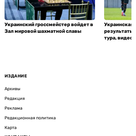
Украинский гроссмейстер войдет в
Украинская 
Зал мировой шахматной славы
результаты 
тура, видео 
ИЗДАНИЕ
Архивы
Редакция
Реклама
Редакционная политика
Карта