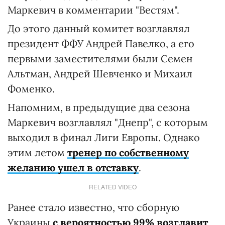
Маркевич в комментарии "Вестям".
До этого данный комитет возглавлял
президент ФФУ Андрей Павелко, а его
первыми заместителями были Семен
Альтман, Андрей Шевченко и Михаил
Фоменко.
Напомним, в предыдущие два сезона
Маркевич возглавлял "Днепр", с которым
выходил в финал Лиги Европы. Однако
этим летом
тренер по собственному
желанию ушел в отставку
.
RELATED VIDEO
Ранее стало известно, что сборную
Украины
с вероятностью 99% возглавит