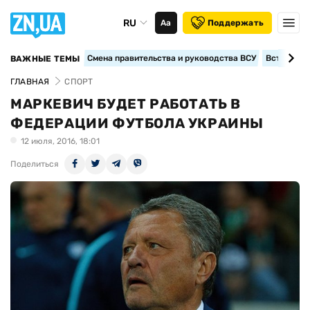
RU
Аа
Поддержать
Смена правительства и руководства ВСУ
Вступление
ВАЖНЫЕ ТЕМЫ
ГЛАВНАЯ
СПОРТ
МАРКЕВИЧ БУДЕТ РАБОТАТЬ В
ФЕДЕРАЦИИ ФУТБОЛА УКРАИНЫ
12 июля, 2016, 18:01
Поделиться