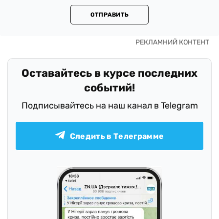
ОТПРАВИТЬ
Оставайтесь в курсе последних
событий!
Подписывайтесь на наш канал в Telegram
Следить в Телеграмме