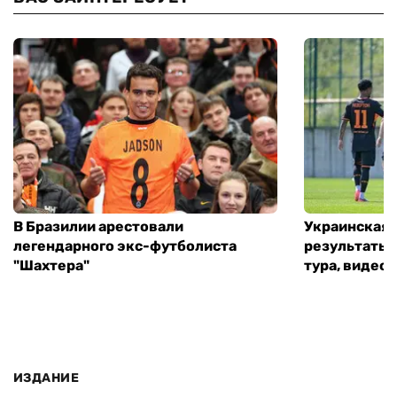
В Бразилии арестовали
Украинская 
легендарного экс-футболиста
результаты 
"Шахтера"
тура, видео 
ИЗДАНИЕ