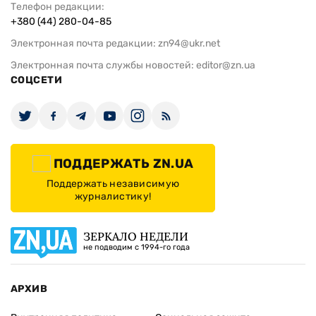
Телефон редакции:
+380 (44) 280-04-85
Электронная почта редакции:
zn94@ukr.net
Электронная почта службы новостей:
editor@zn.ua
СОЦСЕТИ
ПОДДЕРЖАТЬ ZN.UA
Поддержать независимую
журналистику!
ЗЕРКАЛО НЕДЕЛИ
не подводим с 1994-го года
АРХИВ