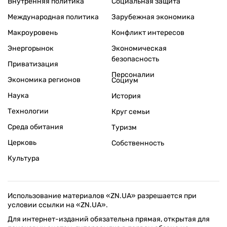
Внутренняя политика
Социальная защита
Международная политика
Зарубежная экономика
Макроуровень
Конфликт интересов
Энергорынок
Экономическая
безопасность
Приватизация
Персоналии
Экономика регионов
Социум
Наука
История
Технологии
Круг семьи
Среда обитания
Туризм
Церковь
Собственность
Культура
Использование материалов «ZN.UA» разрешается при
условии ссылки на «ZN.UA».
Для интернет-изданий обязательна прямая, открытая для