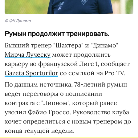
© ФК Динамо
Румын продолжит тренировать.
Бывший тренер "Шахтера" и "Динамо"
Мирча Луческу
может продолжить
карьеру во французской Лиге 1, сообщает
Gazeta Sporturilor
со ссылкой на Pro TV.
По данным источника, 78-летний румын
ведет переговоры о подписании
контракта с "Лионом", который ранее
уволил Фабио Гроссо. Руководство клуба
хочет определиться с новым тренером до
конца текущей недели.