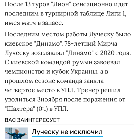
После 13 туров "Лион" сенсационно идет
последним в турнирной таблице Лиги 1,
имея матч в запасе.
Последним местом работы Луческу было
киевское "Динамо". 78-летний Мирча
Луческу возглавлял "Динамо" с 2020 года.
С киевской командой румын завоевал
чемпионство и кубок Украины, а в
прошлом сезоне команда заняла
четвертое место в УПЛ. Тренер решил
уволиться 3ноября после поражения от
"Шахтера" (0:1) в УПЛ.
ВАС ЗАИНТЕРЕСУЕТ
Луческу не исключил