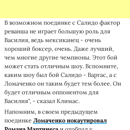
В возможном поединке с Салидо фактор
реванша не играет большую роль для
Василия, ведь мексиканец - очень
хороший боксер, очень. Даже лучший,
чем многие другие чемпионы. Этот бой
может стать отличным шоу. Вспомните,
каким шоу был бой Салидо - Варгас, а с
Ломаченко он таким будет тем более. Он
будет отличным оппонентом для
Василия", - сказал Климас.
Напомним, в своем предыдущем
поединке
Ломаченко нокаутировал
Романа Мартинеса
и отобрал у