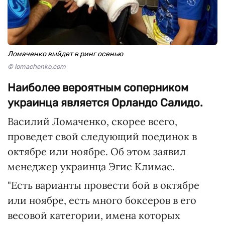
Ломаченко выйдет в ринг осенью
© lomachenko.com
Наиболее вероятным соперником
украинца является Орландо Салидо.
Василий Ломаченко, скорее всего,
проведет свой следующий поединок в
октябре или ноябре. Об этом заявил
менеджер украинца Эгис Климас.
"Есть варианты провести бой в октябре
или ноябре, есть много боксеров в его
весовой категории, имена которых