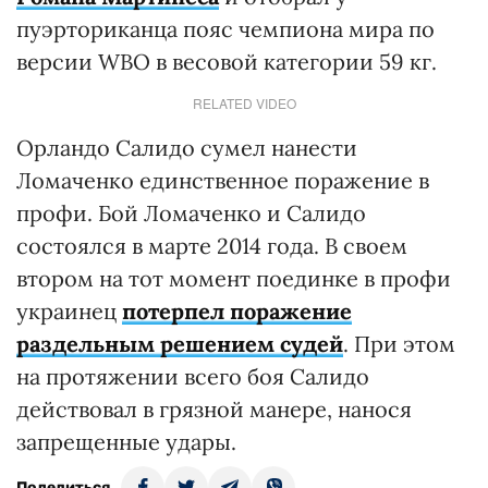
пуэрториканца пояс чемпиона мира по
версии WBO в весовой категории 59 кг.
RELATED VIDEO
Орландо Салидо сумел нанести
Ломаченко единственное поражение в
профи. Бой Ломаченко и Салидо
состоялся в марте 2014 года. В своем
втором на тот момент поединке в профи
украинец
потерпел поражение
раздельным решением судей
. При этом
на протяжении всего боя Салидо
действовал в грязной манере, нанося
запрещенные удары.
Поделиться