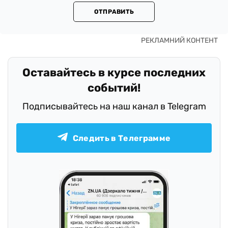
ОТПРАВИТЬ
Оставайтесь в курсе последних
событий!
Подписывайтесь на наш канал в Telegram
Следить в Телеграмме