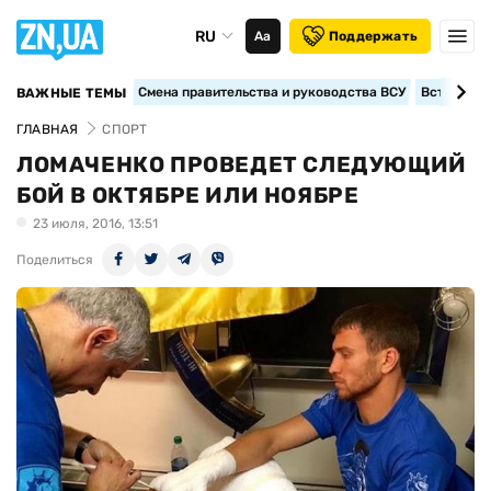
RU
Аа
Поддержать
Смена правительства и руководства ВСУ
Вступление
ВАЖНЫЕ ТЕМЫ
ГЛАВНАЯ
СПОРТ
ЛОМАЧЕНКО ПРОВЕДЕТ СЛЕДУЮЩИЙ
БОЙ В ОКТЯБРЕ ИЛИ НОЯБРЕ
23 июля, 2016, 13:51
Поделиться