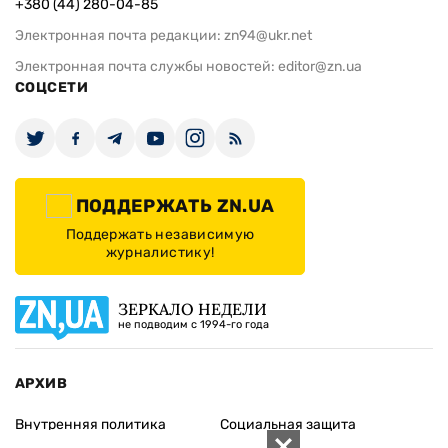
+380 (44) 280-04-85
Электронная почта редакции:
zn94@ukr.net
Электронная почта службы новостей:
editor@zn.ua
СОЦСЕТИ
ПОДДЕРЖАТЬ ZN.UA
Поддержать независимую
журналистику!
ЗЕРКАЛО НЕДЕЛИ
не подводим с 1994-го года
АРХИВ
Внутренняя политика
Социальная защита