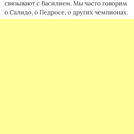
связывают с Василием. Мы часто говорим
о Салидо, о Педросе, о других чемпионах.